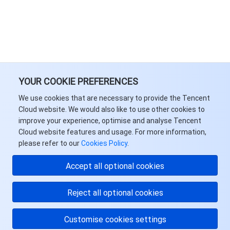
YOUR COOKIE PREFERENCES
We use cookies that are necessary to provide the Tencent
Cloud website. We would also like to use other cookies to
improve your experience, optimise and analyse Tencent
Cloud website features and usage. For more information,
please refer to our
Cookies Policy
.
Accept all optional cookies
Reject all optional cookies
Customise cookies settings