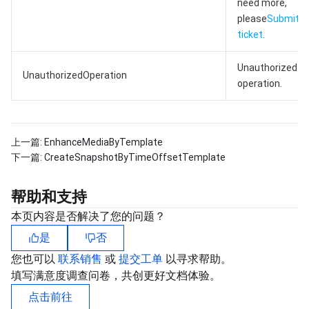
need more,
please
Submit a
ticket
.
Unauthorized
UnauthorizedOperation
operation.
上一篇:
EnhanceMediaByTemplate
下一篇:
CreateSnapshotByTimeOffsetTemplate
帮助和支持
本页内容是否解决了您的问题？
是
否
您也可以
联系销售
或
提交工单
以寻求帮助。
填写满意度调查问卷，共创更好文档体验。
点击前往