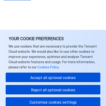
YOUR COOKIE PREFERENCES
We use cookies that are necessary to provide the Tencent
Cloud website. We would also like to use other cookies to
improve your experience, optimise and analyse Tencent
Cloud website features and usage. For more information,
please refer to our
Cookies Policy
.
Accept all optional cookies
Reject all optional cookies
Customise cookies settings