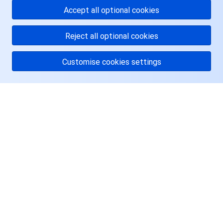
Accept all optional cookies
Reject all optional cookies
Customise cookies settings
关于腾讯云
服务与支持
资源
用户中心
Facebook
Twitter