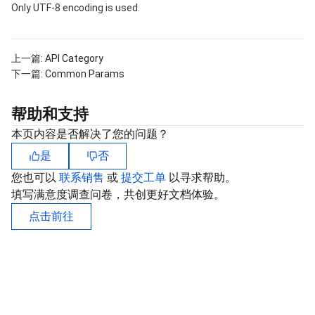
Only UTF-8 encoding is used.
上一篇:
API Category
下一篇:
Common Params
帮助和支持
本页内容是否解决了您的问题？
是
否
您也可以
联系销售
或
提交工单
以寻求帮助。
填写满意度调查问卷，共创更好文档体验。
点击前往