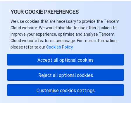
YOUR COOKIE PREFERENCES
We use cookies that are necessary to provide the Tencent
Cloud website. We would also like to use other cookies to
improve your experience, optimise and analyse Tencent
Cloud website features and usage. For more information,
please refer to our
Cookies Policy
.
Accept all optional cookies
Reject all optional cookies
Customise cookies settings
关于腾讯云
服务与支持