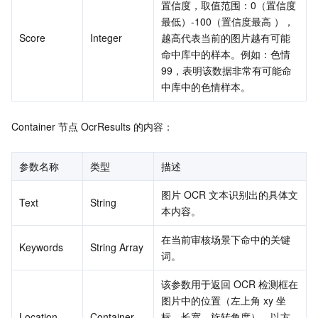
置信度，取值范围：0（置信度
最低）-100（置信度最高 ），
Score
Integer
越高代表当前的图片越有可能
命中库中的样本。例如：色情 
99，表明该数据非常有可能命
中库中的色情样本。
Container 节点 OcrResults 的内容：
参数名称
类型
描述
图片 OCR 文本识别出的具体文
Text
String
本内容。
在当前审核场景下命中的关键
Keywords
String Array
词。
该参数用于返回 OCR 检测框在
图片中的位置（左上角 xy 坐
Location
Container
标、长宽、旋转角度），以方