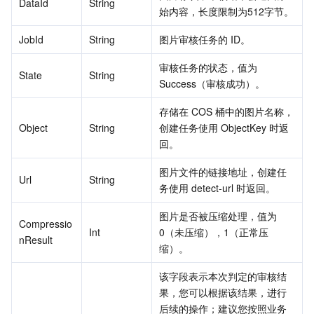
DataId
String
始内容，长度限制为512字节。
JobId
String
图片审核任务的 ID。
审核任务的状态，值为 
State
String
Success（审核成功）。
存储在 COS 桶中的图片名称，
Object
String
创建任务使用 ObjectKey 时返
回。
图片文件的链接地址，创建任
Url
String
务使用 detect-url 时返回。
图片是否被压缩处理，值为 
Compressio
Int
0（未压缩），1（正常压
nResult
缩）。
该字段表示本次判定的审核结
果，您可以根据该结果，进行
后续的操作；建议您按照业务