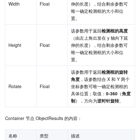
Width
Float
伸的长度），结合剩余参数可
唯一确定检测框的大小和位
置。
该参数用于返回
检测框的高度
（由左上角出发在 y 轴向下延
Height
Float
伸的长度），结合剩余参数可
唯一确定检测框的大小和位
置。
该参数用于返回
检测框的旋转
角度
，该参数结合 X 和 Y 两个
Rotate
Float
坐标参数可唯一确定检测框的
具体位置；取值：
0-360
（
角度
制
），方向为
逆时针旋转
。
Container 节点 ObjectResults 的内容：
名称
类型
描述