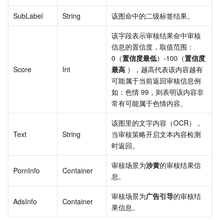
SubLabel
String
该图命中的二级标签结果。
该字段表示审核结果命中审核
信息的置信度，取值范围：
0（
置信度最低
）-100（
置信度
Score
Int
最高
 ），越高代表该内容越有
可能属于当前返回审核信息例
如：色情 99，则表明该内容非
常有可能属于色情内容。
该图里的文字内容（OCR），
Text
String
当审核策略开启文本内容检测
时返回。
审核场景为
涉黄
的审核结果信
PornInfo
Container
息。
审核场景为
广告引导
的审核结
AdsInfo
Container
果信息。