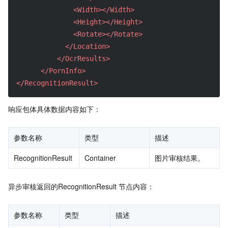
<Width>
</Width>
<Height>
</Height>
<Rotate>
</Rotate>
</Location>
</OcrResults>
</PornInfo>
</RecognitionResult>
响应包体具体数据内容如下：
参数名称
类型
描述
RecognitionResult
Container
图片审核结果。
异步审核返回的RecognitionResult 节点内容：
参数名称
类型
描述