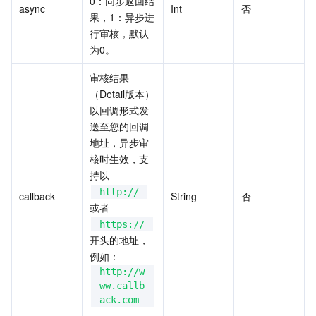
0：同步返回结
async
Int
否
果，1：异步进
行审核，默认
为0。
审核结果
（Detail版本）
以回调形式发
送至您的回调
地址，异步审
核时生效，支
持以 
http://
callback
String
否
或者 
https://
开头的地址，
例如： 
http://w
ww.callb
ack.com
。