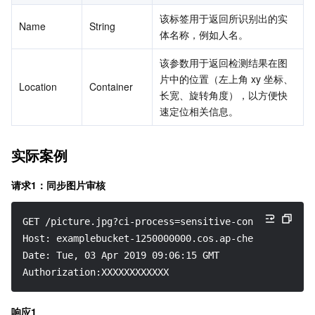
该标签用于返回所识别出的实
Name
String
体名称，例如人名。
该参数用于返回检测结果在图
片中的位置（左上角 xy 坐标、
Location
Container
长宽、旋转角度），以方便快
速定位相关信息。
实际案例
请求1：同步图片审核
GET /picture.jpg?ci-process=sensitive-content-recogn
Host: examplebucket-1250000000.cos.ap-chengdu.myqclo
Date: Tue, 03 Apr 2019 09:06:15 GMT
Authorization:XXXXXXXXXXXX
响应1