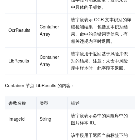
中具体的子标签。
该字段表示 OCR 文本识别的详
Container 
细检测结果，包括文本识别结
OcrResults
Array
果、命中的关键词等信息，有
相关违规内容时返回。
该字段用于返回基于风险库识
Container 
LibResults
别的结果。注意：未命中风险
Array
库中样本时，此字段不返回。
Container 节点 LibResults 的内容：
参数名称
类型
描述
该字段表示命中的风险库中的
ImageId
String
图片样本 ID。
该字段用于返回当前标签下的