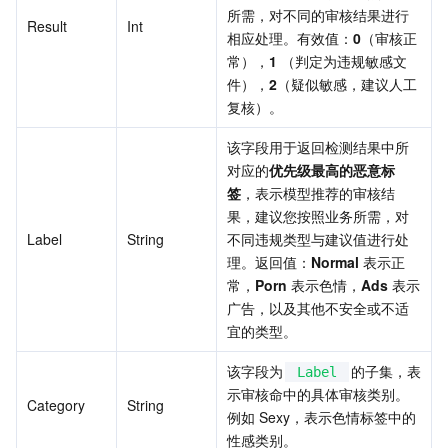
所需，对不同的审核结果进行
Result
Int
相应处理。有效值：
0
（审核正
常），
1
 （判定为违规敏感文
件），
2
（疑似敏感，建议人工
复核）。
该字段用于返回检测结果中所
对应的
优先级最高的恶意标
签
，表示模型推荐的审核结
果，建议您按照业务所需，对
Label
String
不同违规类型与建议值进行处
理。返回值：
Normal
 表示正
常，
Porn
 表示色情，
Ads
 表示
广告，以及其他不安全或不适
宜的类型。
该字段为
的子集，表
Label
示审核命中的具体审核类别。
Category
String
例如 Sexy，表示色情标签中的
性感类别。