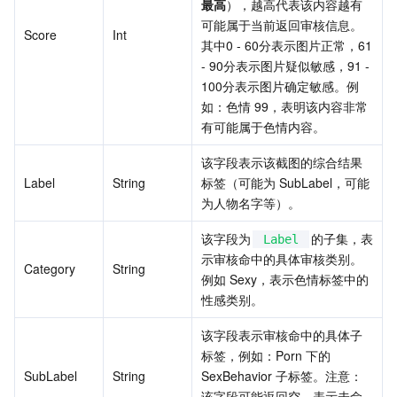
最高
），越高代表该内容越有
可能属于当前返回审核信息。
Score
Int
其中0 - 60分表示图片正常，61 
- 90分表示图片疑似敏感，91 - 
100分表示图片确定敏感。例
如：色情 99，表明该内容非常
有可能属于色情内容。
该字段表示该截图的综合结果
Label
String
标签（可能为 SubLabel，可能
为人物名字等）。
该字段为
的子集，表
Label
示审核命中的具体审核类别。
Category
String
例如 Sexy，表示色情标签中的
性感类别。
该字段表示审核命中的具体子
标签，例如：Porn 下的 
SubLabel
String
SexBehavior 子标签。注意：
该字段可能返回空，表示未命