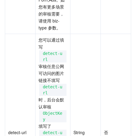
您有更多场景
的审核需要，
请使用 biz-
type 参数。
您可以通过填
写
detect-u
rl
审核任意公网
可访问的图片
链接不填写
detect-u
rl
时，后台会默
认审核
ObjectKe
y
填写了
detect-url
String
否
detect-u