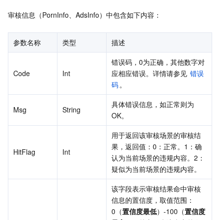
审核信息（PornInfo、AdsInfo）中包含如下内容：
参数名称
类型
描述
错误码，0为正确，其他数字对
Code
Int
应相应错误。详情请参见 
错误
码
。
具体错误信息，如正常则为 
Msg
String
OK。
用于返回该审核场景的审核结
果，返回值：0：正常。1：确
HitFlag
Int
认为当前场景的违规内容。2：
疑似为当前场景的违规内容。
该字段表示审核结果命中审核
信息的置信度，取值范围：
0（
置信度最低
）-100（
置信度