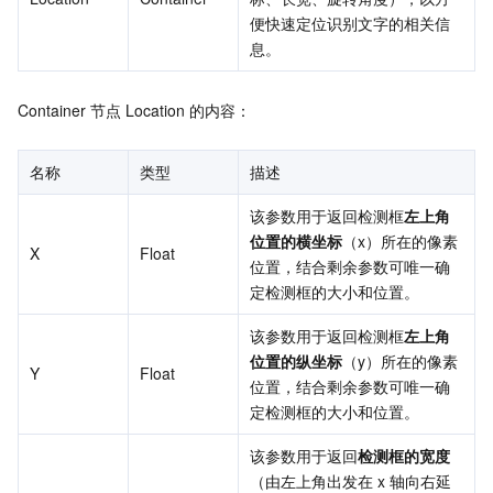
便快速定位识别文字的相关信
息。
Container 节点 Location 的内容：
名称
类型
描述
该参数用于返回检测框
左上角
位置的横坐标
（x）所在的像素
X
Float
位置，结合剩余参数可唯一确
定检测框的大小和位置。
该参数用于返回检测框
左上角
位置的纵坐标
（y）所在的像素
Y
Float
位置，结合剩余参数可唯一确
定检测框的大小和位置。
该参数用于返回
检测框的宽度
（由左上角出发在 x 轴向右延