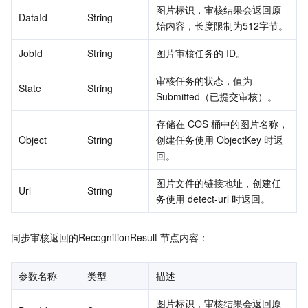
图片标识，审核结果会返回原
DataId
String
始内容，长度限制为512字节。
JobId
String
图片审核任务的 ID。
审核任务的状态，值为
State
String
Submitted（已提交审核）。
存储在 COS 桶中的图片名称，
Object
String
创建任务使用 ObjectKey 时返
回。
图片文件的链接地址，创建任
Url
String
务使用 detect-url 时返回。
同步审核返回的RecognitionResult 节点内容：
参数名称
类型
描述
图片标识，审核结果会返回原