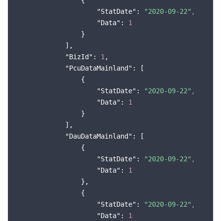
                {

"StatDate"
: 
"2020-09-22"
,

"Data"
: 
1
                }

            ],

"BizId"
: 
1
,

"PcuDataMainland"
: [

                {

"StatDate"
: 
"2020-09-22"
,

"Data"
: 
1
                }

            ],

"DauDataMainland"
: [

                {

"StatDate"
: 
"2020-09-22"
,

"Data"
: 
1
                },

                {

"StatDate"
: 
"2020-09-22"
,

"Data"
: 
1