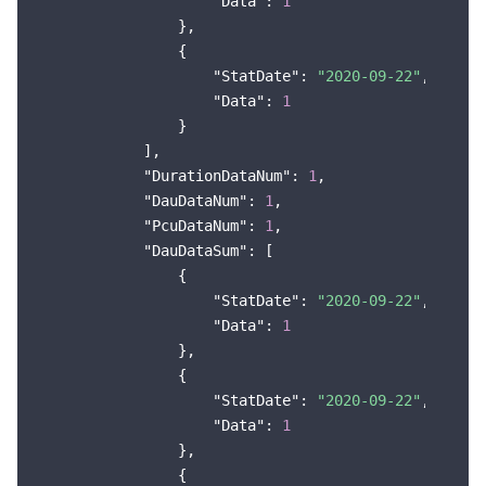
"Data"
: 
1
                },

                {

"StatDate"
: 
"2020-09-22"
,

"Data"
: 
1
                }

            ],

"DurationDataNum"
: 
1
,

"DauDataNum"
: 
1
,

"PcuDataNum"
: 
1
,

"DauDataSum"
: [

                {

"StatDate"
: 
"2020-09-22"
,

"Data"
: 
1
                },

                {

"StatDate"
: 
"2020-09-22"
,

"Data"
: 
1
                },

                {
