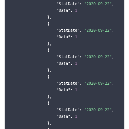
"StatDate"
: 
"2020-09-22"
,

"Data"
: 
1
                },

                {

"StatDate"
: 
"2020-09-22"
,

"Data"
: 
1
                },

                {

"StatDate"
: 
"2020-09-22"
,

"Data"
: 
1
                },

                {

"StatDate"
: 
"2020-09-22"
,

"Data"
: 
1
                },

                {

"StatDate"
: 
"2020-09-22"
,

"Data"
: 
1
                },
