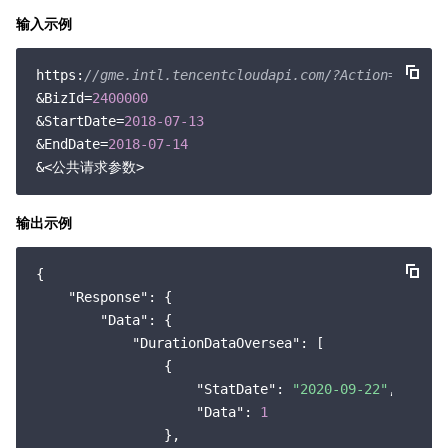
媒体点播
多模态智能数据湖 TCLake
腾讯混元大模型
消息队列 Pulsar 版
邮件推送
实时音视频
媒体直播
输入示例
媒体处理
大模型服务平台 TokenHub
消息队列 MQTT 版
实时互动-教育版
媒体包装
直播录制
https:
//gme.intl.tencentcloudapi.com/?Action=Descri
&BizId=
2400000
视频终端SDK
消息队列 CMQ 版
实时互动-工业能源版
媒体传输
媒体处理
&StartDate=
2018
-07
-13
&EndDate=
2018
-07
-14
教育服务
消息队列 CMQ
游戏多媒体引擎
云直播
应用云渲染
直播 SDK
医疗服务
云联络中心
云点播
云桌面
短视频 SDK
互动白板
输出示例
云资源管理
腾讯特效 SDK
腾讯健康组学平台
{

"Response"
: {

开发者工具
数智医疗影像平台
API
"Data"
: {

"DurationDataOversea"
: [

Low Code
智能导诊
SDK
云市场
                {

"StatDate"
: 
"2020-09-22"
,

监控与运维
智能预问诊
智能顾问
云原生构建
云开发 CloudBase
"Data"
: 
1
                },
