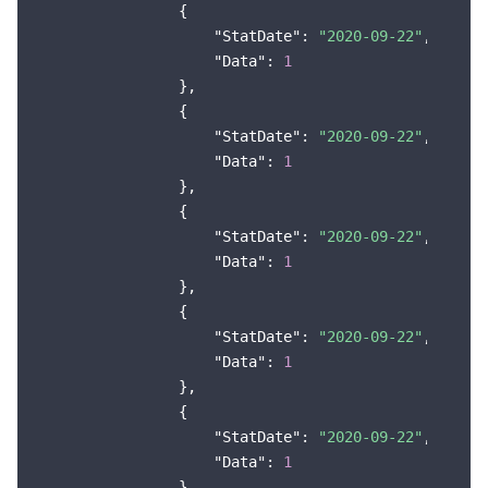
                {

API 与工具
标签
腾讯云代码助手
腾讯云可观测平台
"StatDate"
: 
"2020-09-22"
,

"Data"
: 
1
软件产品公告专区
云资源自动化 for Terraform
腾讯云代码分析
应用性能监控
云迁移
                },

                {

专有云软件
访问管理
腾讯云超级应用服务
前端性能监控
云 API
软件产品生命周期公告
"StatDate"
: 
"2020-09-22"
,

"Data"
: 
1
腾讯云数据库
操作审计
云拨测
腾讯云命令行工具
腾讯专有云企业版 TCE
                },

                {

大数据
配置审计
Prometheus 监控服务
腾讯专有云PaaS平台 TCS
TDSQL
"StatDate"
: 
"2020-09-22"
,

"Data"
: 
1
                },

其他文档
集团账号管理
Grafana 可视化服务
大数据处理套件 TBDS
                {

"StatDate"
: 
"2020-09-22"
,

操作系统
控制中心
事件总线
渠道合作伙伴
"Data"
: 
1
                },

身份识别平台
腾讯云健康看板
账号相关
TencentOS Server
                {

"StatDate"
: 
"2020-09-22"
,

云顾问 - 混沌演练
云顾问-Tencent RTC 云助手
消息中心
"Data"
: 
1
                },
