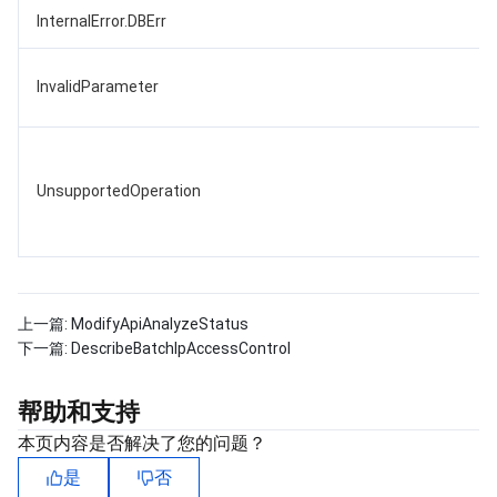
InternalError.DBErr
InvalidParameter
UnsupportedOperation
上一篇:
ModifyApiAnalyzeStatus
下一篇:
DescribeBatchIpAccessControl
帮助和支持
本页内容是否解决了您的问题？
是
否