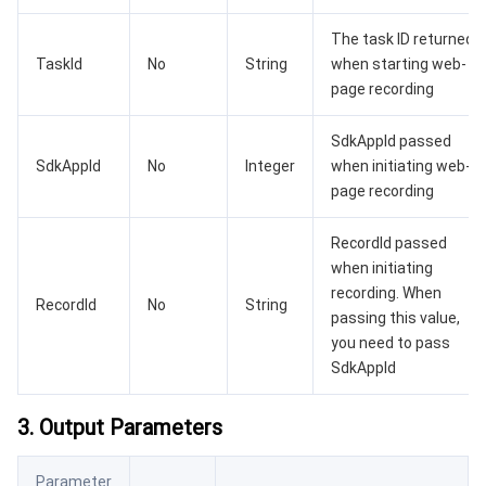
AI 基础产品
Anycast 公网加速
游戏安全
漏洞扫描服务
移动解析 HTTPDNS
腾讯会议
弹性 MapReduce
The task ID returned
TaskId
No
String
when starting web-
page recording
AI 应用产品
共享带宽包
防火墙管理
DNSPod
腾讯乐享
Elasticsearch Service
人脸识别
SdkAppId passed
AI 平台产品
VPN 连接
云解析 DNS
腾讯云企业网盘
流计算 Oceanus
语音合成
腾讯云智能数智人
SdkAppId
No
Integer
when initiating web-
page recording
腾讯大模型
私有连接
数据湖计算
语音识别
人脸核身
腾讯云大模型训推平台TI-ONE
RecordId passed
物联网
弹性公网 IP
腾讯云数据仓库 TCHouse-C
机器翻译
智能音乐平台
腾讯云智能体开发平台
when initiating
recording. When
RecordId
No
String
消息队列
全球应用加速
腾讯云数据仓库 TCHouse-D
文字识别
知识引擎原子能力
物联网通信
passing this value,
you need to pass
SdkAppId
通信服务
腾讯云数据仓库 TCHouse-P
人脸融合
大模型图像创作引擎
消息队列 CKafka 版
3. Output Parameters
实时互动
数据开发治理平台 WeData
大模型视频创作引擎
消息队列 RocketMQ 版
短信
视频服务
Parameter
腾讯云 BI
腾讯混元生3D
消息队列 RabbitMQ 版
移动推送
即时通信 IM