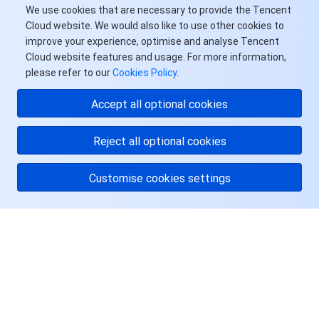
We use cookies that are necessary to provide the Tencent
Cloud website. We would also like to use other cookies to
improve your experience, optimise and analyse Tencent
Cloud website features and usage. For more information,
please refer to our
Cookies Policy
.
Accept all optional cookies
Reject all optional cookies
Customise cookies settings
关于腾讯云
服务与支持
资源