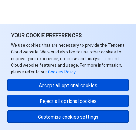
YOUR COOKIE PREFERENCES
We use cookies that are necessary to provide the Tencent
Cloud website. We would also like to use other cookies to
improve your experience, optimise and analyse Tencent
Cloud website features and usage. For more information,
please refer to our
Cookies Policy
.
Accept all optional cookies
Reject all optional cookies
Customise cookies settings