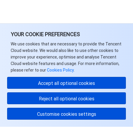
YOUR COOKIE PREFERENCES
We use cookies that are necessary to provide the Tencent
Cloud website. We would also like to use other cookies to
improve your experience, optimise and analyse Tencent
Cloud website features and usage. For more information,
please refer to our
Cookies Policy
.
Accept all optional cookies
Reject all optional cookies
Customise cookies settings