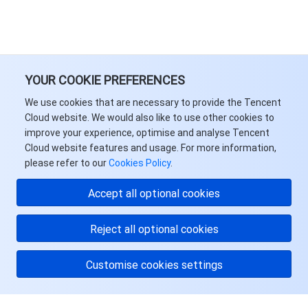
YOUR COOKIE PREFERENCES
We use cookies that are necessary to provide the Tencent
Cloud website. We would also like to use other cookies to
improve your experience, optimise and analyse Tencent
Cloud website features and usage. For more information,
please refer to our
Cookies Policy
.
Accept all optional cookies
Reject all optional cookies
Customise cookies settings