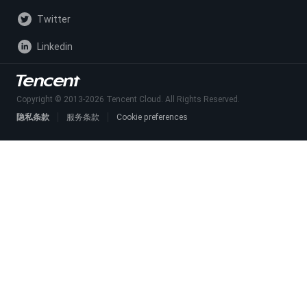
Twitter
Linkedin
Copyright © 2013-
2026
Tencent Cloud. All Rights Reserved.
隐私条款
服务条款
Cookie preferences