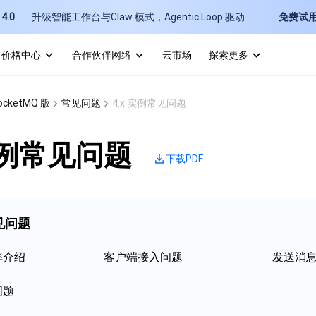
4.0
升级智能工作台与Claw 模式，Agentic Loop 驱动
免费试
价格中心
合作伙伴网络
云市场
探索更多
I
cketMQ 版
常见问题
4.x 实例常见问题
E
 实例常见问题
下载PDF
常见问题
P
B
率介绍
客户端接入问题
发送消
问题