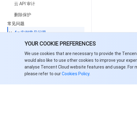
云 API 审计
删除保护
常见问题
4.x 实例常见问题
YOUR COOKIE PREFERENCES
消息拉取频率介绍
We use cookies that are necessary to provide the Tencen
客户端接入问题
would also like to use other cookies to improve your expe
发送消息报错
analyse Tencent Cloud website features and usage. For 
please refer to our
Cookies Policy
.
消费消息报错
控制台常见问题
服务协议
服务等级协议
联系我们