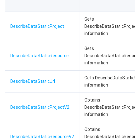
Gets
DescribeDataStaticProject
DescribeDataStaticProject
information
Gets
DescribeDataStaticResource
DescribeDataStaticResour
information
Gets DescribeDataStaticUrl
DescribeDataStaticUrl
information
Obtains
DescribeDataStaticProjectV2
DescribeDataStaticProject
information
Obtains
DescribeDataStaticResourceV2
DescribeDataStaticResour