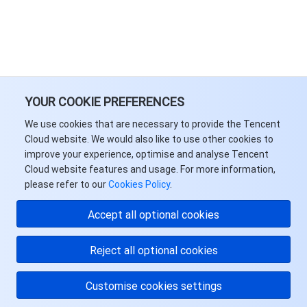
YOUR COOKIE PREFERENCES
We use cookies that are necessary to provide the Tencent
Cloud website. We would also like to use other cookies to
improve your experience, optimise and analyse Tencent
Cloud website features and usage. For more information,
please refer to our
Cookies Policy
.
Accept all optional cookies
Reject all optional cookies
Customise cookies settings