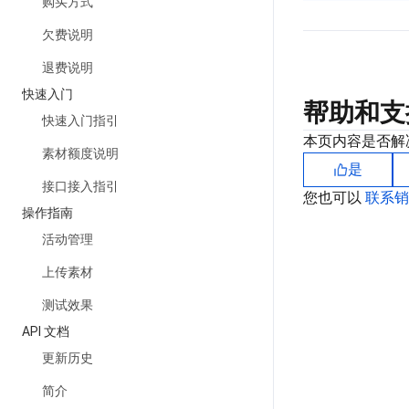
购买方式
欠费说明
退费说明
快速入门
帮助和支
快速入门指引
本页内容是否解
素材额度说明
是
接口接入指引
您也可以
联系
操作指南
活动管理
上传素材
测试效果
API 文档
更新历史
简介