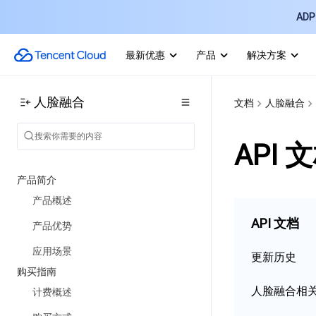
ADP 
最新优惠
产品
解决方案
人脸融合
文档
人脸融合
API 
产品简介
产品概述
API 文档
产品优势
应用场景
更新历史
购买指南
人脸融合相
计费概述