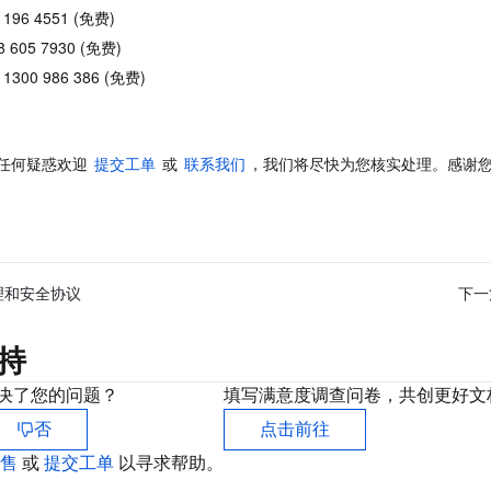
196 4551 (免费)
605 7930 (免费)
300 986 386 (免费)
任何疑惑欢迎 
提交工单
 或 
联系我们
，我们将尽快为您核实处理。感谢
理和安全协议
下一
持
决了您的问题？
填写满意度调查问卷，共创更好文
否
点击前往
销售
或
提交工单
以寻求帮助。