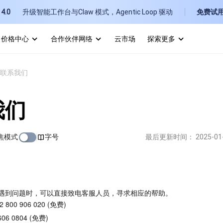
4.0
升级智能工作台与Claw 模式，Agentic Loop 驱动
免费试
价格中心
合作伙伴网络
云市场
探索更多
I
联系我们
E
我们
焦模式
字号
最后更新时间：
2025-01
P
B
遇到问题时，可以直接致电客服人员，寻求相应的帮助。
800 906 020 (免费)
06 0804 (免费)