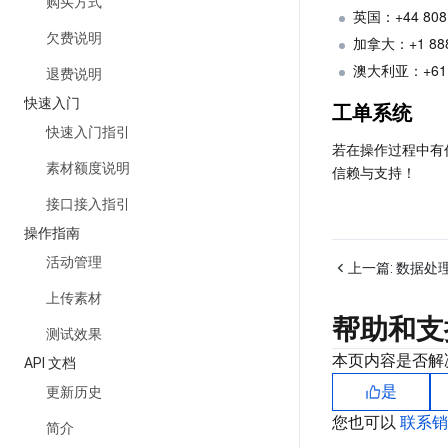
购买方式
英国：+44 808 
欠费说明
加拿大：+1 888 
澳大利亚：+61 1
退费说明
快速入门
工单系统
快速入门指引
若在操作过程中有
素材额度说明
信赖与支持！
接口接入指引
操作指南
活动管理
上一篇:
数据处
上传素材
帮助和支
测试效果
本页内容是否解
API 文档
是
更新历史
您也可以
联系
简介