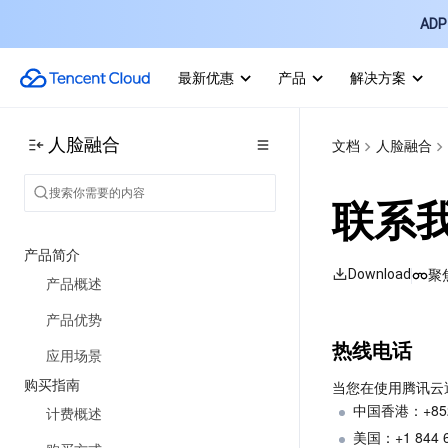
ADP 
最新优惠
产品
解决方案
人脸融合
文档
人脸融合
联系
产品简介
Download
聚
产品概述
产品优势
热线电话
应用场景
购买指南
当您在使用腾讯云
中国香港：+852 
计费概述
美国：+1 844 6