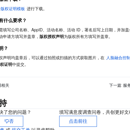
合版权证明模板
 进行下载。  
有什么要求？
填写公司名称、AppID、活动名称、活动 ID，署名后写上日期，并加
动申请方填写并盖章，
版权授权声明
为版权所有方填写并盖章。
明？
权声明均盖章后，可以通过拍照或扫描的方式获取图片，在 
人脸融合控
权证明
中提交。 
用相关
下一篇:
服
持
决了您的问题？
填写满意度调查问卷，共创更好文
否
点击前往