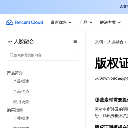
ADP 
最新优惠
产品
解决方案
人脸融合
文档
人脸融合
版权
产品简介
Download
聚
产品概述
产品优势
哪些素材需要提
应用场景
素材中所涉及的明
购买指南
纷，腾讯云概不负
计费概述
版权证明模板在