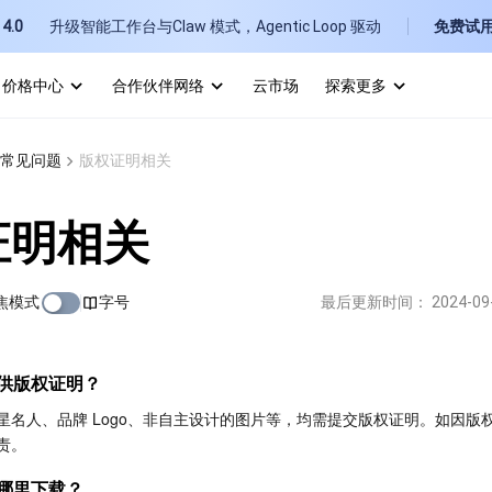
4.0
升级智能工作台与Claw 模式，Agentic Loop 驱动
免费试
价格中心
合作伙伴网络
云市场
探索更多
I
常见问题
版权证明相关
E
证明相关
焦模式
字号
最后更新时间：
2024-09
P
供版权证明？
B
星名人、品牌 Logo、非自主设计的图片等，均需提交版权证明。如因版
责。
哪里下载？