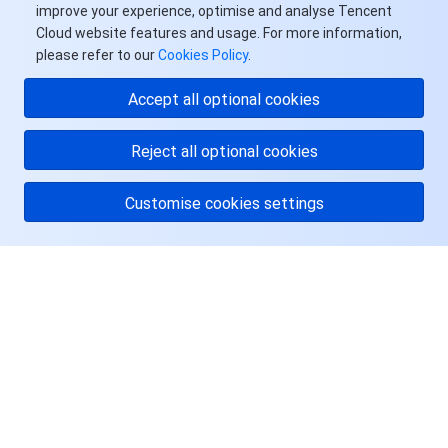
improve your experience, optimise and analyse Tencent
地域管理系统
云压测
控制台相关
Cloud website features and usage. For more information,
please refer to our
Cookies Policy
.
配额中心
费用中心
Accept all optional cookies
资源中心
认证信息
Reject all optional cookies
政策与规范
Customise cookies settings
第三方
关于腾讯云
服务计划
服务与支持
腾讯云培训认证
资源
合作伙伴支持计划
用户中心