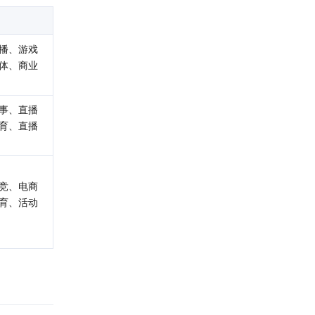
播、游戏
体、商业
事、直播
育、直播
竞、电商
育、活动