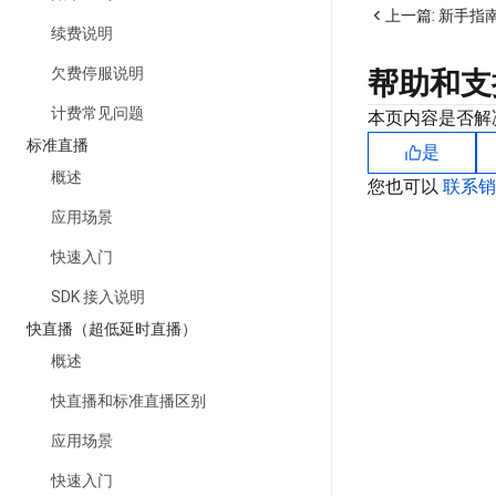
上一篇:
新手指
续费说明
欠费停服说明
帮助和支
计费常见问题
本页内容是否解
标准直播
是
概述
您也可以
联系
应用场景
快速入门
SDK 接入说明
快直播（超低延时直播）
概述
快直播和标准直播区别
应用场景
快速入门