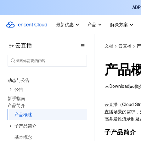
ADP 
最新优惠
产品
解决方案
云直播
文档
云直播
产
产品
动态与公告
Download
聚
公告
新手指南
云直播（Cloud 
产品简介
直播场景的需求，
产品概述
高并发推流录制及
子产品简介
子产品简介
基本概念