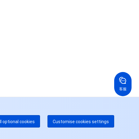
联系我们
系我们，为您的业务提供专属服务。
24/7 技术支持
果你想寻求进一步的帮助，通过工单与我们进行联络。
24/7 电话支持
免费
国香港
美国
52 800 906 020
+1 844 606 0804
在线支持
拿大
澳大利亚
客服
 888 605 7930
+61 1300 986 386
dgeOne 热线
付费
52 300 80699
多本地热线即将开通
咨询
ll optional cookies
Customise cookies settings