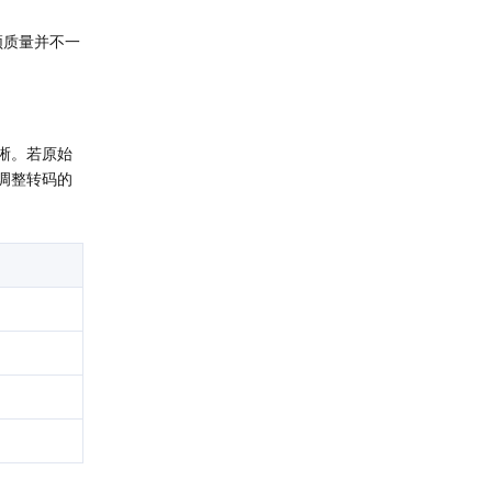
频质量并不一
晰。若原始
调整转码的