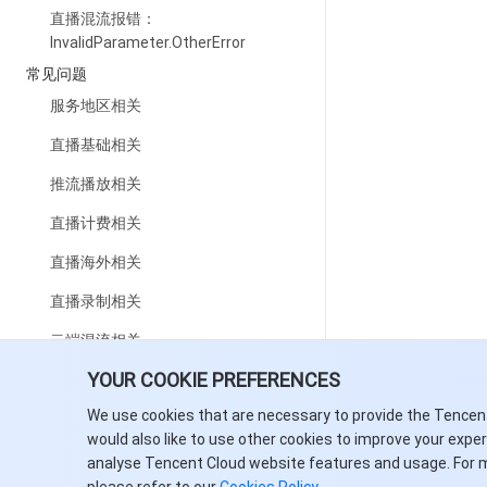
直播混流报错：
InvalidParameter.OtherError
常见问题
服务地区相关
直播基础相关
推流播放相关
直播计费相关
直播海外相关
直播录制相关
云端混流相关
YOUR COOKIE PREFERENCES
域名配置相关
We use cookies that are necessary to provide the Tencen
云导播台相关
would also like to use other cookies to improve your expe
适配苹果 ATS 相关
analyse Tencent Cloud website features and usage. For 