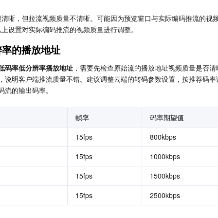
很清晰，但拉流视频质量不清晰。可能因为预览窗口与实际编码推流的视
以上设置对实际编码推流的视频质量进行调整。
辨率的播放地址
低码率低分辨率播放地址
，需要先检查原始流的播放地址视频质量是否清
，说明客户端推流质量不错。建议调整云端的转码参数设置，按推荐码率
码流的输出码率。
帧率
码率期望值
15fps
800kbps
15fps
1000kbps
15fps
1500kbps
15fps
2500kbps