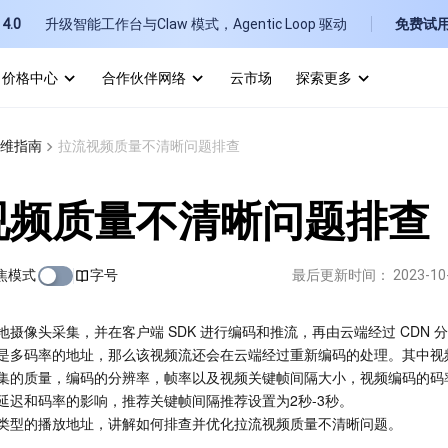
4.0
升级智能工作台与Claw 模式，Agentic Loop 驱动
免费试
价格中心
合作伙伴网络
云市场
探索更多
I
维指南
拉流视频质量不清晰问题排查
E
视频质量不清晰问题排查
焦模式
字号
最后更新时间：
2023-10
P
摄像头采集，并在客户端 SDK 进行编码和推流，再由云端经过 CDN 
是多码率的地址，那么该视频流还会在云端经过重新编码的处理。其中视
B
集的质量，编码的分辨率，帧率以及视频关键帧间隔大小，视频编码的码
延迟和码率的影响，推荐关键帧间隔推荐设置为2秒-3秒。
类型的播放地址，讲解如何排查并优化拉流视频质量不清晰问题。