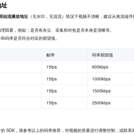
地址
原始流播放地址
（无水印，无混流）情况下视频不清晰，建议从推流端寻
物理因素，例如：是否有灰尘、采集和对焦是否本身是清晰等。
率和码率是否符合对应的期望值。
帧率
码率期望值
15fps
800kbps
15fps
1000kbps
15fps
1500kbps
15fps
2500kbps
的 SDK，请参考以上的码率推荐，对视频的质量进行调整控制，或联系第三