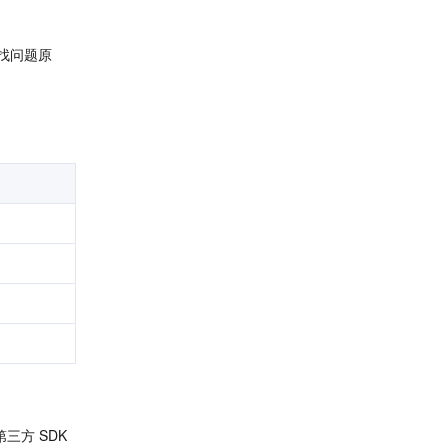
找问题原
方 SDK 