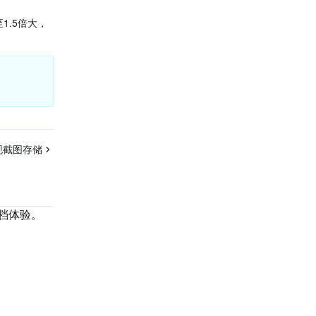
1.5倍大，
实现截图存储
档体验。