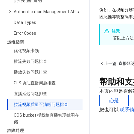
Detection APIs
例如，在视频分辨率为
Authentication Management APIs
因此推荐调整码率为 800
Data Types
注意
Error Codes
 若以上方
运维指南
优化视频卡顿
推流失败问题排查
上一篇:
直播延
播放失败问题排查
帮助和支
CLS 协助直播问题排查
本页内容是否解
直播延迟问题排查
是
拉流视频质量不清晰问题排查
您也可以
联系
COS bucket 授权给直播实现截图存
储
故障处理