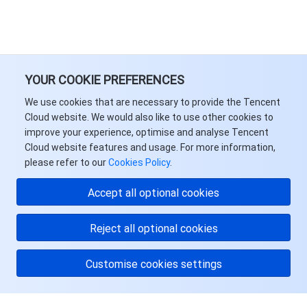
YOUR COOKIE PREFERENCES
We use cookies that are necessary to provide the Tencent
Cloud website. We would also like to use other cookies to
improve your experience, optimise and analyse Tencent
Cloud website features and usage. For more information,
please refer to our
Cookies Policy
.
Accept all optional cookies
Reject all optional cookies
Customise cookies settings