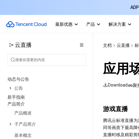
ADP 
最新优惠
产品
解决方案
云直播
文档
云直播
标
应用
动态与公告
Download
聚
公告
新手指南
产品简介
游戏直播
产品概述
腾讯云标准直播为
子产品简介
同等画质下最高降
直播时移及精彩剪
基本概念