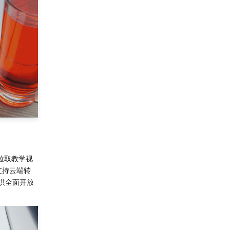
拉取教学视
支持云端转
供全面开放