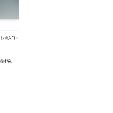
:
快速入门
档体验。
联系我们