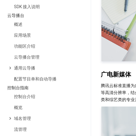
SDK 接入说明
云导播台
概述
应用场景
功能区介绍
云导播台管理
通用云导播
广电新媒体
配置节目单和自动导播
腾讯云标准直播为
控制台指南
等高清分辨率，结
控制台介绍
概览
域名管理
流管理