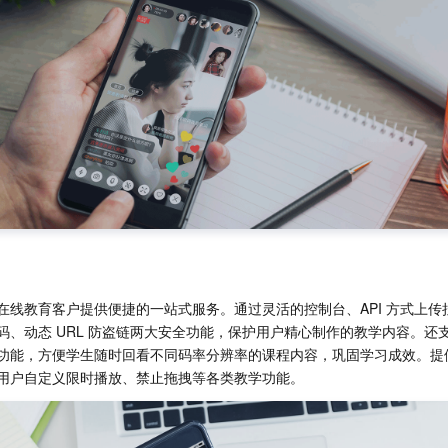
在线教育客户提供便捷的一站式服务。通过灵活的控制台、API 方式上传
码、动态 URL 防盗链两大安全功能，保护用户精心制作的教学内容。还
功能，方便学生随时回看不同码率分辨率的课程内容，巩固学习成效。提