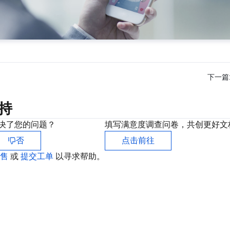
下一篇
持
决了您的问题？
填写满意度调查问卷，共创更好文
否
点击前往
销售
或
提交工单
以寻求帮助。