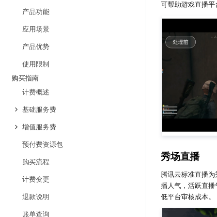
可帮助游戏直播平
产品功能
应用场景
产品优势
使用限制
购买指南
计费概述
基础服务费
增值服务费
预付费资源包
秀场直播
购买流程
腾讯云标准直播为
计费变更
播人气，活跃直播
退款说明
账单查询