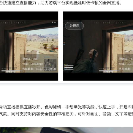
台快速建立直播能力，助力游戏平台实现低延时低卡顿的全网直播。
秀场直播提供直播秒开、色彩滤镜、手动曝光等功能，快速上手，开启即
气氛。同时支持对内容安全性的审核把关，可针对画面、音频、文字等进