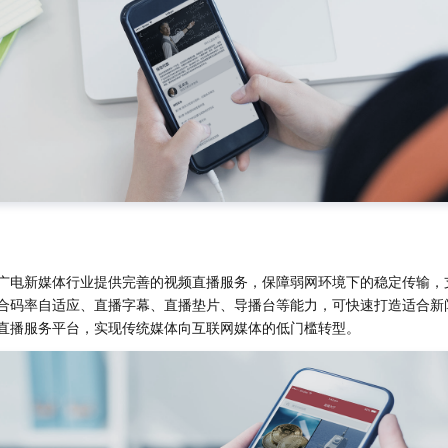
广电新媒体行业提供完善的视频直播服务，保障弱网环境下的稳定传输，支
合码率自适应、直播字幕、直播垫片、导播台等能力，可快速打造适合新