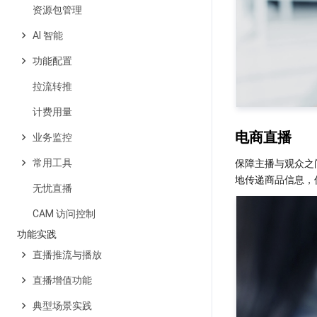
资源包管理
AI 智能
功能配置
拉流转推
计费用量
电商直播
业务监控
保障主播与观众之
常用工具
无忧直播
CAM 访问控制
功能实践
直播推流与播放
直播增值功能
典型场景实践