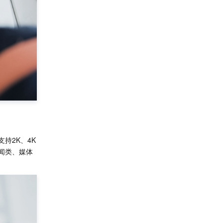
持2K、4K
闻类、媒体