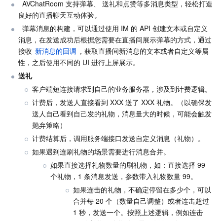
  AVChatRoom 支持弹幕、 送礼和点赞等多消息类型，轻松打造
良好的直播聊天互动体验。
  弹幕消息的构建，可以通过使用 IM 的 API 创建文本或自定义
消息，在发送成功后根据您需要在直播间展示弹幕的方式，通过
接收 
新消息的回调
，获取直播间新消息的文本或者自定义等属
性，之后使用不同的 UI 进行上屏展示。
送礼
客户端短连接请求到自己的业务服务器，涉及到计费逻辑。
计费后，发送人直接看到 XXX 送了 XXX 礼物。（以确保发
送人自己看到自己发的礼物，消息量大的时候，可能会触发
抛弃策略）
计费结算后，调用服务端接口发送自定义消息（礼物）。
如果遇到连刷礼物的场景需要进行消息合并。
如果直接选择礼物数量的刷礼物，如：直接选择 99 
个礼物，1 条消息发送，参数带入礼物数量 99。
如果连击的礼物，不确定停留在多少个，可以
合并每 20 个（数量自己调整）或者连击超过 
1 秒，发送一个。按照上述逻辑，例如连击 