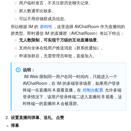
用户临时发言，不关注群历史聊天记录。
群人数通常比较多。
可以不用存储群成员信息。
所以根据 IM 的 
群特性
，这里选择 AVChatRoom 作为直播间的
群类型。即时通信 IM 的直播群（AVChatRoom）有以下特点：
无人数限制，可实现千万级的互动直播场景
。
支持向全体在线用户推送消息（群系统通知）。
申请加群后，无需管理员审批，直接加入。
说明：
 IM Web 限制同一用户在同一时间内，只能进入一个 
AVChatRoom，在 IM 的多端登录场景，如果用户登录
终端一在直播间 A 观看直播，在 
控制台配置
 允许多端
登录情况下，该用户登录终端二进入直播间 B 观看，这
时终端一的直播间 A 会被退群。
2.
设置直播间弹幕、送礼、点赞
弹幕