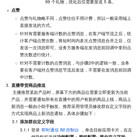
99 个礼物，优化后仅需要发送 5 条。
点赞
点赞与礼物略不同，点赞往往不用计费，所以一般采用端上
直接发送的方式。
针对有需要服务端计数的点赞消息，在客户端节流之后，统
计客户端点赞次数，将短时间内多次点赞消息合并之后，仅
发送一次消息即可。业务方服务端在发消息前回调中拿到点
赞次数进行统计。
针对不需要计数的点赞消息，与步骤2中的逻辑一致，业务
要在客户端对点赞消息节流后发送，不需要在发消息前回调
中计数。
3.
直播带货商品推送
 主播推荐某款产品时，屏幕下方的商品位需要立即更新为当前
产品，并需要通知所有在直播中的用户有新的商品上线，商品上
新消息一般由小助手触发。推荐采用管理员修改群自定义字段的
方式实现商品上新消息通知，具体步骤如下：
3.1
添加群自定义字段
3.1.1
登录 
即时通信 IM 控制台
 ，单击目标应用卡片，在左
侧导航栏选择
功能配置
 > 
群组配置
> 
群自定义字段
。