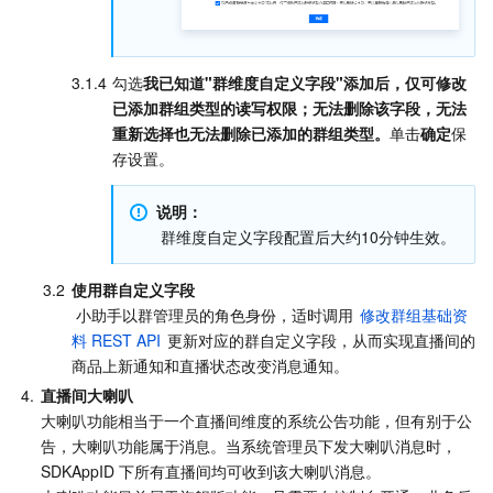
3.1.4
勾选
我已知道"群维度自定义字段"添加后，仅可修改
已添加群组类型的读写权限；无法删除该字段，无法
重新选择也无法删除已添加的群组类型。
单击
确定
保
存设置。
说明：
 群维度自定义字段配置后大约10分钟生效。
3.2
使用群自定义字段
 小助手以群管理员的角色身份，适时调用 
修改群组基础资
料 REST API
 更新对应的群自定义字段，从而实现直播间的
商品上新通知和直播状态改变消息通知。
4.
直播间大喇叭
大喇叭功能相当于一个直播间维度的系统公告功能，但有别于公
告，大喇叭功能属于消息。当系统管理员下发大喇叭消息时，
SDKAppID 下所有直播间均可收到该大喇叭消息。
