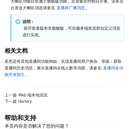
大喇叭功能目前属于旗舰版功能，且需要在控制台开通。业务后
台发送大喇叭消息请参见 
直播群广播消息
。
说明：
 若开发者版本非旗舰版，可在服务端发送群自定义消息
进行实现。
相关文档
若您还有其他直播间功能例如：实现直播间用户身份、等级；获取
直播间历史消息；展示直播间在线人数等功能，请参见 
直播间各功
能开发指引
。
上一篇:
Web 端本地混流
下一篇:
History
帮助和支持
本页内容是否解决了您的问题？