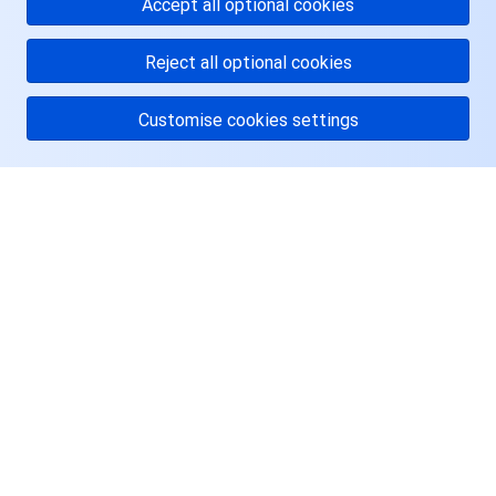
Accept all optional cookies
Reject all optional cookies
Customise cookies settings
关于腾讯云
服务与支持
资源
用户中心
Facebook
Twitter
Linkedin