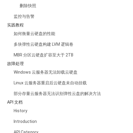
删除快照
监控与告警
实践教程
如何衡量云硬盘的性能
多块弹性云硬盘构建 LVM 逻辑卷
MBR 分区云硬盘扩容至大于 2TB
故障处理
Windows 云服务器无法卸载云硬盘
Linux 云服务器重启后云硬盘未自动挂载
部分存量云服务器无法识别弹性云盘的解决方法
API 文档
History
Introduction
API Category