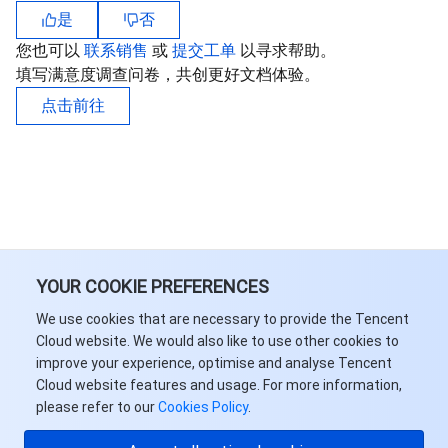
是
否
AI 应用产品
共享带宽包
防火墙管理
DNSPod
腾讯乐享
Elasticsearch Service
人脸识别
您也可以
联系销售
或
提交工单
以寻求帮助。
填写满意度调查问卷，共创更好文档体验。
AI 平台产品
VPN 连接
云解析 DNS
腾讯云企业网盘
流计算 Oceanus
语音合成
腾讯云智能数智人
点击前往
腾讯大模型
私有连接
数据湖计算
语音识别
人脸核身
腾讯云大模型训推平台TI-ONE
物联网
弹性公网 IP
腾讯云数据仓库 TCHouse-C
机器翻译
智能音乐平台
腾讯云智能体开发平台
消息队列
全球应用加速
腾讯云数据仓库 TCHouse-D
文字识别
知识引擎原子能力
物联网通信
YOUR COOKIE PREFERENCES
通信服务
腾讯云数据仓库 TCHouse-P
人脸融合
大模型图像创作引擎
消息队列 CKafka 版
We use cookies that are necessary to provide the Tencent
Cloud website. We would also like to use other cookies to
实时互动
数据开发治理平台 WeData
大模型视频创作引擎
消息队列 RocketMQ 版
短信
improve your experience, optimise and analyse Tencent
Cloud website features and usage. For more information,
视频服务
腾讯云 BI
腾讯混元生3D
消息队列 RabbitMQ 版
移动推送
即时通信 IM
please refer to our
Cookies Policy
.