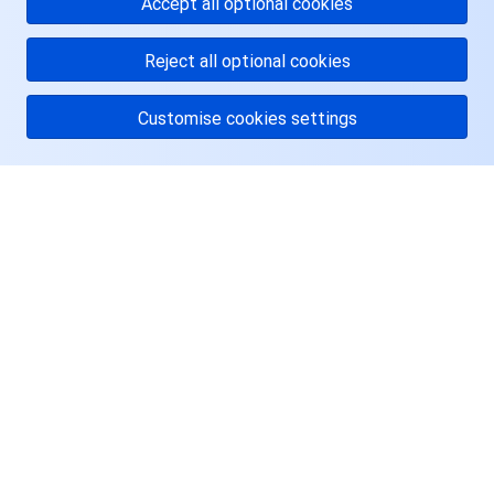
媒体点播
多模态智能数据湖 TCLake
腾讯混元大模型
消息队列 Pulsar 版
邮件推送
实时音视频
媒体直播
Accept all optional cookies
媒体处理
大模型服务平台 TokenHub
消息队列 MQTT 版
实时互动-教育版
媒体包装
直播录制
Reject all optional cookies
视频终端SDK
消息队列 CMQ 版
实时互动-工业能源版
媒体传输
媒体处理
Customise cookies settings
教育服务
消息队列 CMQ
游戏多媒体引擎
云直播
应用云渲染
直播 SDK
关于腾讯云
医疗服务
云联络中心
云点播
云桌面
短视频 SDK
互动白板
服务与支持
云资源管理
腾讯特效 SDK
腾讯健康组学平台
资源
开发者工具
数智医疗影像平台
API
用户中心
Low Code
智能导诊
SDK
云市场
Facebook
Twitter
监控与运维
智能预问诊
智能顾问
云原生构建
云开发 CloudBase
Linkedin