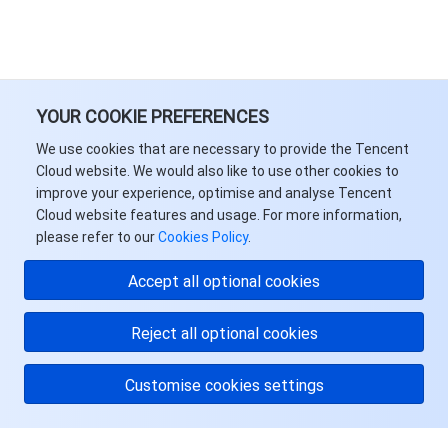
YOUR COOKIE PREFERENCES
We use cookies that are necessary to provide the Tencent
Cloud website. We would also like to use other cookies to
improve your experience, optimise and analyse Tencent
Cloud website features and usage. For more information,
please refer to our
Cookies Policy
.
Accept all optional cookies
Reject all optional cookies
Customise cookies settings