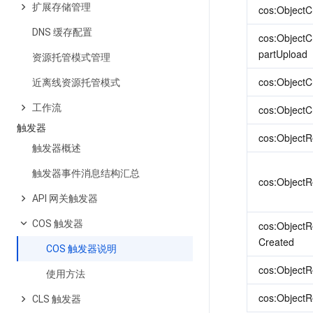
扩展存储管理
cos:ObjectC
DNS 缓存配置
cos:ObjectC
partUpload
资源托管模式管理
cos:ObjectC
近离线资源托管模式
工作流
cos:ObjectC
触发器
cos:Object
触发器概述
触发器事件消息结构汇总
cos:Object
API 网关触发器
COS 触发器
cos:Object
Created
COS 触发器说明
cos:ObjectR
使用方法
cos:ObjectR
CLS 触发器