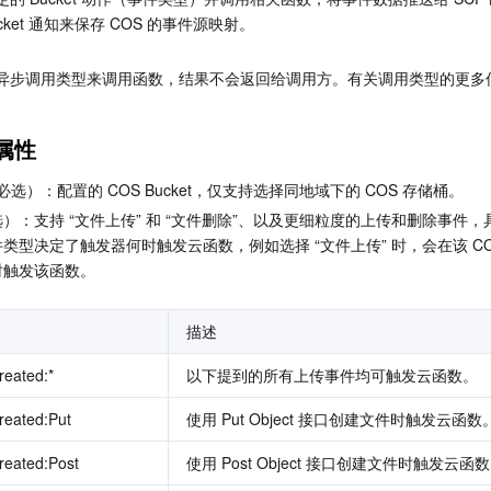
cket 通知来保存 COS 的事件源映射。
用异步调用类型来调用函数，结果不会返回给调用方。有关调用类型的更多
属性
et（必选）：配置的 COS Bucket，仅支持选择同地域下的 COS 存储桶。
）：支持 “文件上传” 和 “文件删除”、以及更细粒度的上传和删除事件，
型决定了触发器何时触发云函数，例如选择 “文件上传” 时，会在该 COS B
时触发该函数。
描述
reated:*
以下提到的所有上传事件均可触发云函数。
reated:Put
使用 Put Object 接口创建文件时触发云函数
reated:Post
使用 Post Object 接口创建文件时触发云函