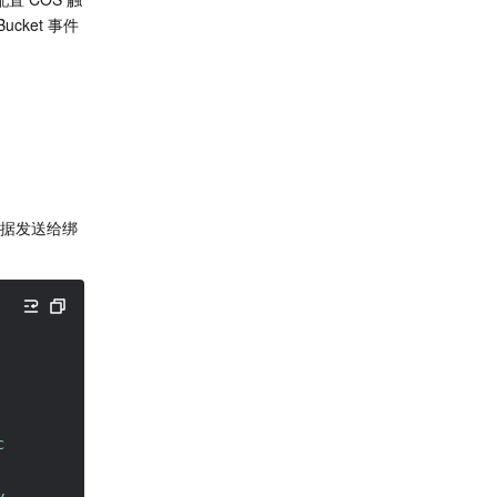
cket 事件
数据发送给绑
cloud.com/testfile"
,