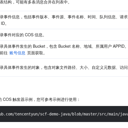
表结构，可能有多条消息合并在列表中。
录事件信息，包括事件版本、事件源、事件名称、时间、队列信息、请求
 ID。
录事件对应的 COS 信息。
录具体事件发生的 Bucket，包含 Bucket 名称、地域、所属用户 APPID。A
前往 
账号信息
 页面获取。
录具体事件发生的对象，包含对象文件路径、大小、自定义元数据、访问 
语言的 COS 触发器示例，您可参考示例进行使用：
ub.com/tencentyun/scf-demo-java/blob/master/src/main/jav