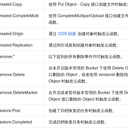
reated:Copy
使用 Put Object - Copy 接口创建文件时
reated:CompleteMulti
使用 CompleteMultipartUpload 接口创
函数。
reated:Origin
通过 
COS 回源
 创建对象时触发云函数。
reated:Replication
通过跨区域复制创建对象时触发云函数。
Remove:*
以下提到的所有删除事件均可触发云函数。
在未开启版本管理的 Bucket 下使用 Delete Ob
Remove:Delete
口删除的 Object，或者使用 versionid 删除
Object 时触发云函数。
Remove:DeleteMarker
在开启或者暂停版本管理的 Bucket 下使用 Dele
Object 接口删除的 Object 时触发云函数。
estore:Post
创建了归档恢复的任务时触发云函数。
estore:Completed
完成归档恢复任务时触发云函数。