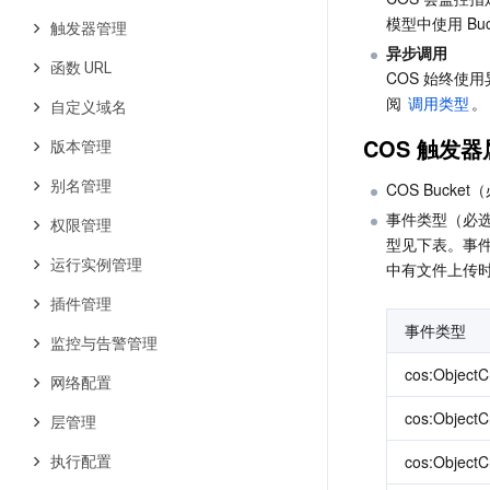
模型中使用 Bu
触发器管理
异步调用
函数 URL
COS 始终使
阅 
调用类型
。
自定义域名
COS 触发器
版本管理
别名管理
COS Buck
事件类型（必选
权限管理
型见下表。事件类
运行实例管理
中有文件上传
插件管理
事件类型
监控与告警管理
cos:ObjectC
网络配置
cos:ObjectC
层管理
cos:ObjectC
执行配置