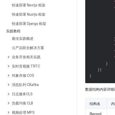
快速部署 Nextjs 框架
快速部署 Nuxtjs 框架
快速部署 Django 框架
实践教程
最佳实践概述
云产品联合解决方案
业务开发相关实践
}
实时音视频 TRTC
}
]
对象存储 COS
}
消息队列 CKafka
数据结构内容详细
日志服务CLS
结构名
内
负载均衡 CLB
视频处理 MPS
Record