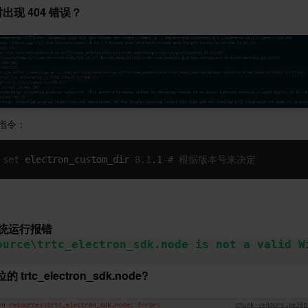
 时出现 404 错误？
指令：
 
set
 electron_custom_dir 
8.1
.1 
# 根据版本号来决定
 系统运行报错 
urce\trtc_electron_sdk.node is not a valid W
 trtc_electron_sdk.node?