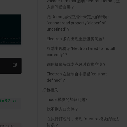
vscode terminal 启动 Electron Demo，进
入房间后白屏？
跑 Demo 抛出空指针未定义的错误：
“cannot read property 'dlopen' of
undefined”？
Electron 多次出现重新进房问题?
终端出现提示“Electron failed to install
correctly”？
调用摄像头或麦克风时直接崩溃？
Electron 在控制台中报错“xx is not
defined”？
打包相关
.node 模块的加载问题?
in32 a
找不到入口文件？
在执行打包时，出现 fs-extra 模块的语法
错误？