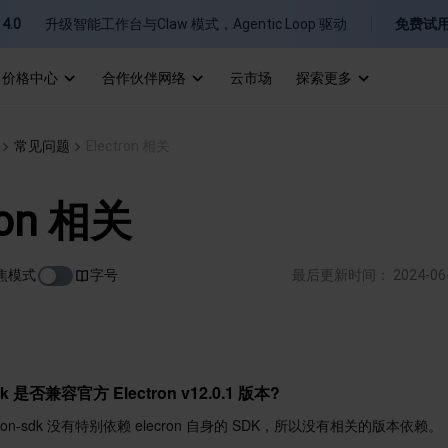
4.0
升级智能工作台与Claw 模式，Agentic Loop 驱动
免费试
价格中心
合作伙伴网络
云市场
探索更多
I
常见问题
Electron 相关
E
ron 相关
焦模式
字号
最后更新时间：
2024-06
P
B
-sdk 是否兼容官方 Electron v12.0.1 版本?
ectron-sdk 没有特别依赖 elecron 自身的 SDK，所以没有相关的版本依赖。