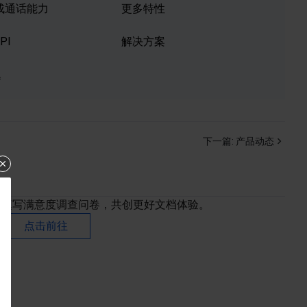
集成通话能力
更多特性
PI
解决方案
题
下一篇:
产品动态
填写满意度调查问卷，共创更好文档体验。
点击前往