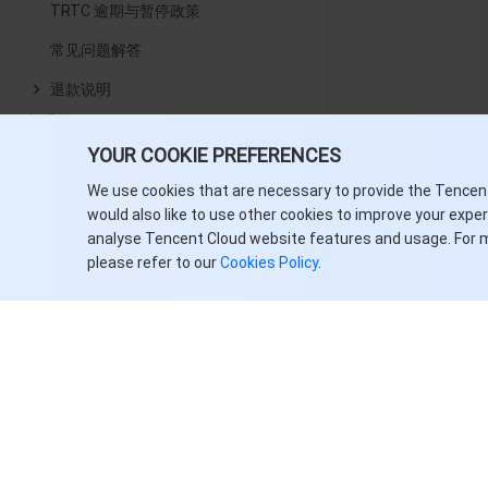
TRTC 逾期与暂停政策
常见问题解答
退款说明
新手指引
Demo 体验
YOUR COOKIE PREFERENCES
视频通话 SDK
We use cookies that are necessary to provide the Tencen
组件介绍
would also like to use other cookies to improve your expe
analyse Tencent Cloud website features and usage. For 
开通服务
please refer to our
Cookies Policy
.
跑通 Demo
快速接入
离线唤醒
会话聊天
通话录制
AI 降噪