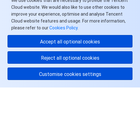
We use cookies that are necessary to provide the Tencent
Cloud website. We would also like to use other cookies to
improve your experience, optimise and analyse Tencent
Cloud website features and usage. For more information,
please refer to our
Cookies Policy
.
Accept all optional cookies
Reject all optional cookies
Customise cookies settings
关于腾讯云
服务与支持
资源
用户中心