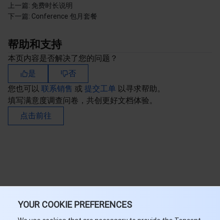
上一篇:
免费时长说明
下一篇:
Conference 包月套餐
帮助和支持
本页内容是否解决了您的问题？
是
否
您也可以
联系销售
或
提交工单
以寻求帮助。
填写满意度调查问卷，共创更好文档体验。
点击前往
YOUR COOKIE PREFERENCES