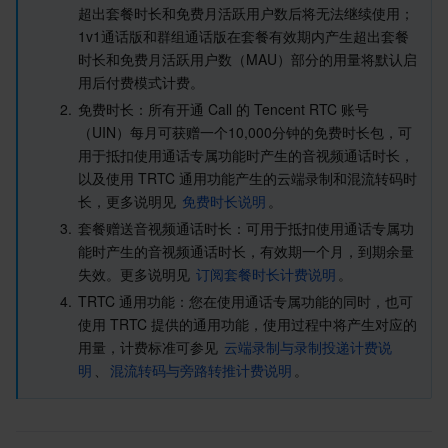
超出套餐时长和免费月活跃用户数后将无法继续使用；
1v1通话版和群组通话版在套餐有效期内产生超出套餐
时长和免费月活跃用户数（MAU）部分的用量将默认启
用后付费模式计费。
2.
免费时长
：所有开通 Call 的 Tencent RTC 账号
（UIN）每月可获赠一个10,000分钟的免费时长包，可
用于抵扣使用通话专属功能时产生的音视频通话时长，
以及使用 TRTC 通用功能产生的云端录制和混流转码时
长，更多说明见 
免费时长说明
。
3.
套餐赠送音视频通话时长
：可用于抵扣使用通话专属功
能时产生的音视频通话时长，有效期一个月，到期余量
失效。更多说明见 
订阅套餐时长计费说明
。
4.
TRTC 通用功能
：您在使用通话专属功能的同时，也可
使用 TRTC 提供的通用功能，使用过程中将产生对应的
用量，计费标准可参见 
云端录制与录制投递计费说
明
、
混流转码与旁路转推计费说明
。