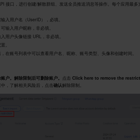
T API 接口，进行创建/解散群组、发送全员推送消息等操作。每个应用最多支
。
输入用户名（UserID），必填。
：可输入用户昵称，非必填。
入用户头像链接 URL，非必填。
配置。
后，在账号列表中可以查看用户名、昵称、账号类型、头像和创建时间。
除账户。解除限制后可删除账户。
点击 
Click here to remove the restric
框中，了解相关风险后，点击
确认
解除限制。