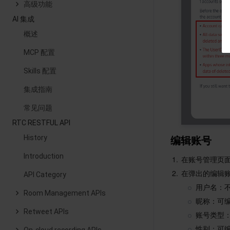
高级功能
AI 集成
概述
MCP 配置
Skills 配置
集成指南
常见问题
RTC RESTFUL API
编辑账号
History
Introduction
1.
在账号管理页
2.
在弹出的编辑
API Category
用户名：
Room Management APIs
昵称：可
Retweet APIs
账号类型
性别：可