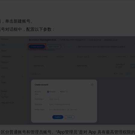
面，单击新建账号。
账号对话框中，配置以下参数：
区分普通账号和管理员账号。“App管理员”是对 App 具有最高管理权限