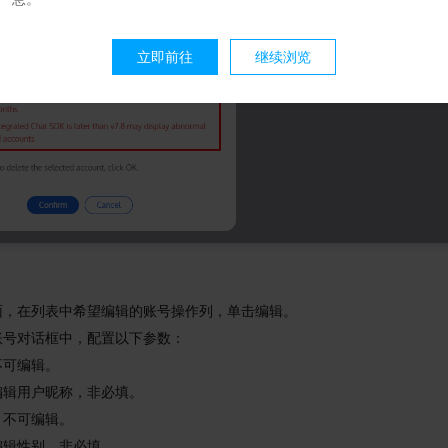
立即前往
继续浏览
面，在列表中希望编辑的账号操作列，单击编辑。
账号对话框中，配置以下参数：
不可编辑。
编辑用户昵称，非必填。
：不可编辑。
编辑性别，非必填。