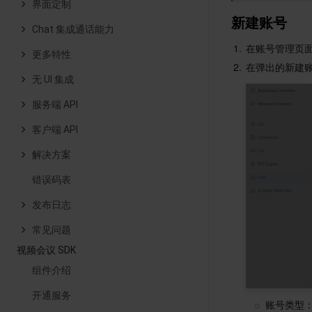
界面定制
新建账号
Chat 集成通话能力
1.
在账号管理页
更多特性
2.
在弹出的新建
无 UI 集成
服务端 API
客户端 API
解决方案
错误码表
发布日志
常见问题
视频会议 SDK
组件介绍
开通服务
账号类型：