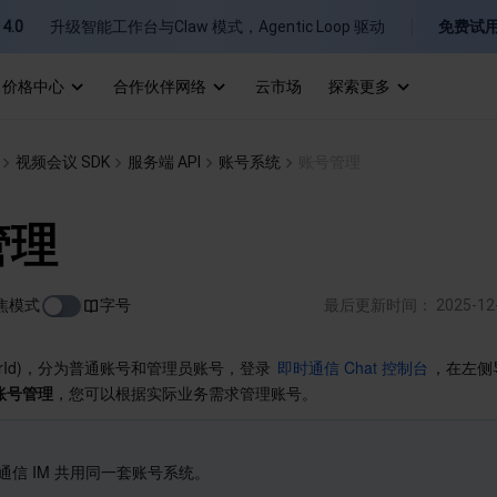
4.0
升级智能工作台与Claw 模式，Agentic Loop 驱动
免费试
价格中心
合作伙伴网络
云市场
探索更多
I
视频会议 SDK
服务端 API
账号系统
账号管理
E
管理
焦模式
字号
最后更新时间：
2025-12
P
erId)，分为普通账号和管理员账号，登录 
即时通信 Chat 控制台
，在左侧
 账号管理
，您可以根据实际业务需求管理账号。
B
即时通信 IM 共用同一套账号系统。