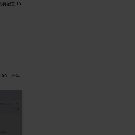
持配置 10 
tion
，在弹