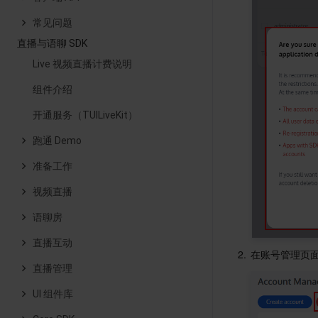
常见问题
直播与语聊 SDK
Live 视频直播计费说明
组件介绍
开通服务（TUILiveKit）
跑通 Demo
准备工作
视频直播
语聊房
直播互动
2.
在账号管理页
直播管理
UI 组件库