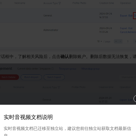
对话框中，了解相关风险后，点击
确认
删除账户。删除后数据无法恢复，
实时音视频文档说明
实时音视频文档已迁移至独立站，建议您前往独立站获取文档最新信
息。