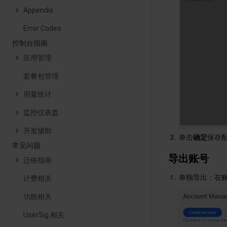
Appendix
Error Codes
控制台指南
应用管理
套餐包管理
用量统计
监控仪表盘
开发辅助
3.
单击
确定
保存
常见问题
导出账号
迁移指南
1.
单独导出：在
计费相关
功能相关
UserSig 相关