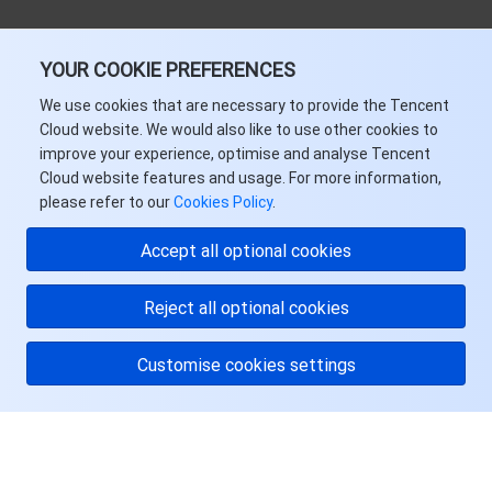
YOUR COOKIE PREFERENCES
We use cookies that are necessary to provide the Tencent
Cloud website. We would also like to use other cookies to
improve your experience, optimise and analyse Tencent
Cloud website features and usage. For more information,
please refer to our
Cookies Policy
.
Accept all optional cookies
Reject all optional cookies
Customise cookies settings
关于腾讯云
服务与支持