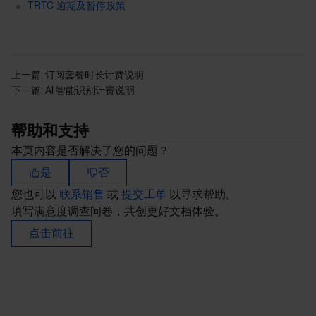
TRTC 逾期及暂停政策
上一篇:
订阅套餐时长计费说明
下一篇:
AI 智能识别计费说明
帮助和支持
本页内容是否解决了您的问题？
是
否
您也可以
联系销售
或
提交工单
以寻求帮助。
填写满意度调查问卷，共创更好文档体验。
点击前往