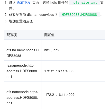
1.
进入 
配置下发
 页面，选择 hdfs 组件的
文
hdfs-site.xml
件。
2.
修改配置项 dfs.nameservices 为
。
HDFS80238,HDFS8088
3.
增加配置项及值
配置项  
配置值
dfs.ha.namenodes.H
nn1，nn2 
DFS8088
fs.namenode.http-
address.HDFS8088.
172.21.16.11:4008  
nn1
dfs.namenode.https-
 172.21.16.11:4009    
address.HDFS8088.
nn1 