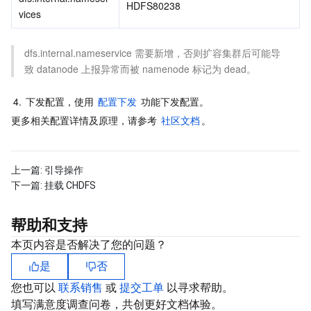
HDFS80238 
vices
dfs.internal.nameservice 需要新增，否则扩容集群后可能导
致 datanode 上报异常而被 namenode 标记为 dead。
4.
下发配置，使用 
配置下发
 功能下发配置。
更多相关配置详情及原理，请参考 
社区文档
。
上一篇:
引导操作
下一篇:
挂载 CHDFS
帮助和支持
本页内容是否解决了您的问题？
是
否
您也可以
联系销售
或
提交工单
以寻求帮助。
填写满意度调查问卷，共创更好文档体验。