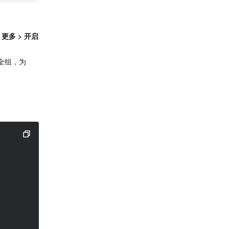
 > 更多 > 开启
全组，为