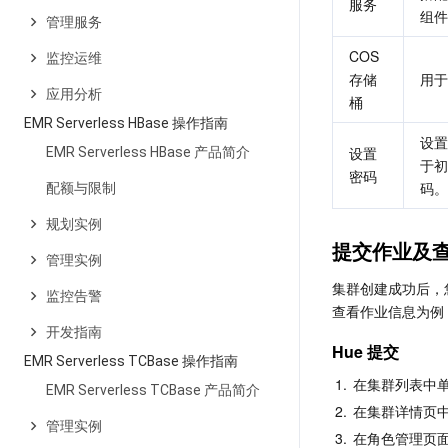
服务
组件
管理服务
COS 
监控运维
存储
用于
应用分析
桶
EMR Serverless HBase 操作指南
设置
设置
EMR Serverless HBase 产品简介
于初
密码
码。
配额与限制
规划实例
提交作业及
管理实例
集群创建成功后，您可以
监控告警
查看作业信息为例
开发指南
Hue 提交
EMR Serverless TCBase 操作指南
1.
在集群列表中
EMR Serverless TCBase 产品简介
2.
在集群详情页
管理实例
3.
在角色管理页