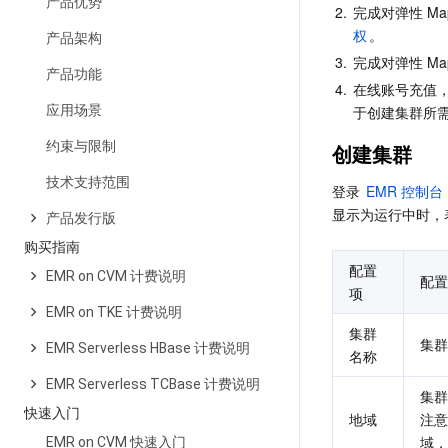
产品优势
2.
完成对弹性 Ma
权
。
产品架构
3.
完成对弹性 M
产品功能
4.
在线账号充值，
应用场景
于创建集群所
约束与限制
创建集群
技术支持范围
登录 
EMR 控制台
显示为运行中时，
产品发行版
购买指南
配置
EMR on CVM 计费说明
配置
项
EMR on TKE 计费说明
集群
集群
EMR Serverless HBase 计费说明
名称
EMR Serverless TCBase 计费说明
集群
快速入门
地域
注意
域，
EMR on CVM 快速入门