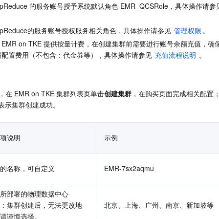
pReduce 的服务账号授予系统默认角色 EMR_QCSRole，具体操作请参
apReduce的服务账号授权服务相关角色，具体操作请参见 
管理权限
。
EMR on TKE 提供按量计费，在创建集群前需要进行账号余额充值，确
需配置费用（不包含：代金券等），具体操作请参见 
充值流程说明
 。
，在 EMR on TKE 集群列表页单击
创建集群
，在购买页面完成相关配置
表示集群创建成功。
项说明
示例
的名称，可自定义
EMR-7sx2aqmu
所部署的物理数据中心
：集群创建后，无法更改地
北京、上海、广州、南京、新加坡等
请谨慎选择。