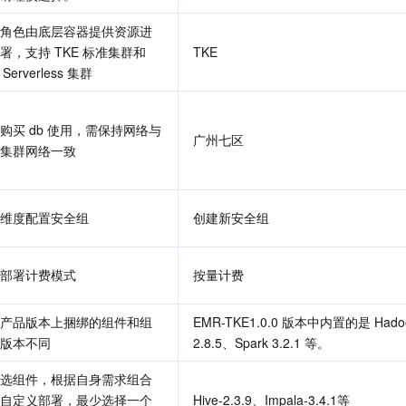
角色由底层容器提供资源进
署，支持 TKE 标准集群和 
TKE
 Serverless 集群
购买 db 使用，需保持网络与
广州七区
集群网络一致
维度配置安全组
创建新安全组
部署计费模式
按量计费
产品版本上捆绑的组件和组
EMR-TKE1.0.0 版本中内置的是 Hadoo
版本不同
2.8.5、Spark 3.2.1 等。
选组件，根据自身需求组合
自定义部署，最少选择一个
Hive-2.3.9、Impala-3.4.1等