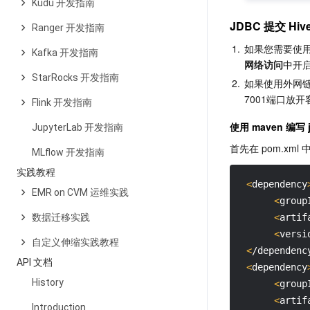
Kudu 开发指南
JDBC 提交 Hive
Ranger 开发指南
1.
如果您需要使用外网
Kafka 开发指南
网络访问
中开启 
StarRocks 开发指南
2.
如果使用外网
7001端口放
Flink 开发指南
使用 maven 编写 
JupyterLab 开发指南
首先在 pom.xml
MLflow 开发指南
实践教程
<
dependency
EMR on CVM 运维实践
<
group
数据迁移实践
<
artif
<
versi
自定义伸缩实践教程
<
/dependenc
API 文档
<
dependency
History
<
group
<
artif
Introduction