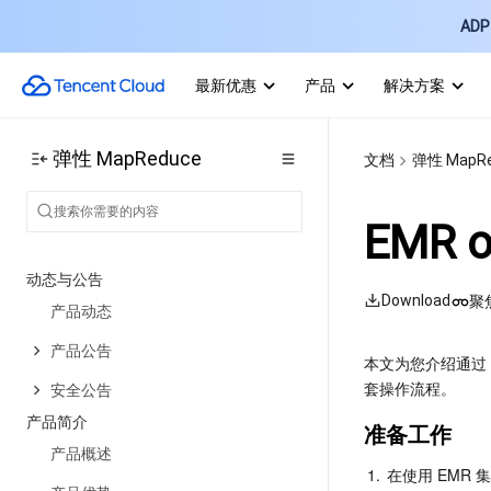
ADP 
最新优惠
产品
解决方案
弹性 MapReduce
文档
弹性 MapRe
EMR 
动态与公告
Download
聚
产品动态
产品公告
本文为您介绍通过 
套操作流程。
安全公告
产品简介
准备工作
产品概述
1.
在使用 EMR