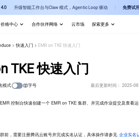
4.0
升级智能工作台与Claw 模式，Agentic Loop 驱动
免费试
价格中心
合作伙伴网络
云市场
探索更多
I
duce
快速入门
EMR on TKE 快速入门
E
on TKE 快速入门
焦模式
字号
最后更新时间：
2025-08
P
EMR 控制台快速创建一个 EMR on TKE 集群、并完成作业提交及查看
B
 集群前，需要注册腾讯云账号并完成实名认证，具体操作请参见 
企业实名