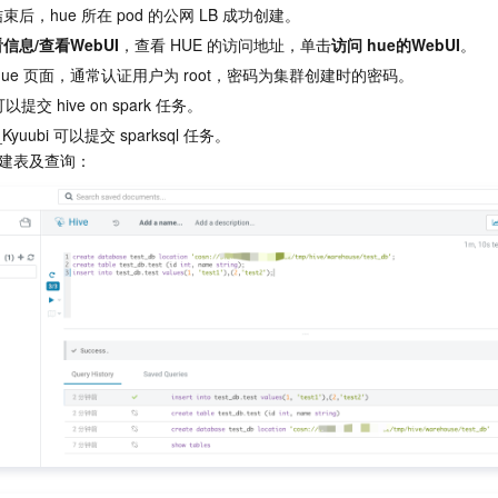
后，hue 所在 pod 的公网 LB 成功创建。
信息/查看WebUI
，查看 HUE 的访问地址，单击
访问 hue的WebUI
。
hue 页面，通常认证用户为 root，密码为集群创建时的密码。
 可以提交 hive on spark 任务。
_Kyuubi 可以提交 sparksql 任务。
