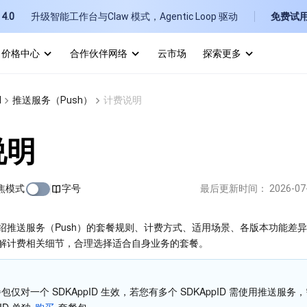
4.0
升级智能工作台与Claw 模式，Agentic Loop 驱动
免费试
价格中心
合作伙伴网络
云市场
探索更多
I
M
推送服务（Push）
计费说明
E
说明
焦模式
字号
最后更新时间：
2026-07
P
绍推送服务（Push）的套餐规则、计费方式、适用场景、各版本功能差
解计费相关细节，合理选择适合自身业务的套餐。
B
包仅对一个 SDKAppID 生效，若您有多个 SDKAppID 需使用推送服务