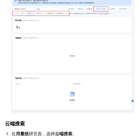
云端搜索
1.
在
用量统计
页面，选择
云端搜索
。