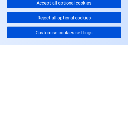
Accept all optional cookies
Reject all optional cookies
Customise cookies settings
关于腾讯云
服务与支持
资源
用户中心
Facebook
Twitter