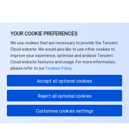
YOUR COOKIE PREFERENCES
We use cookies that are necessary to provide the Tencent
Cloud website. We would also like to use other cookies to
improve your experience, optimise and analyse Tencent
Cloud website features and usage. For more information,
please refer to our
Cookies Policy
.
Accept all optional cookies
Reject all optional cookies
Customise cookies settings