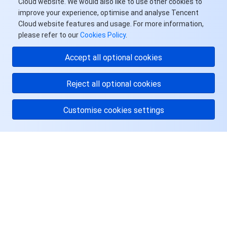
Cloud website. We would also like to use other cookies to
improve your experience, optimise and analyse Tencent
Cloud website features and usage. For more information,
please refer to our
Cookies Policy
.
Accept all optional cookies
Reject all optional cookies
Customise cookies settings
关于腾讯云
服务与支持
资源
用户中心