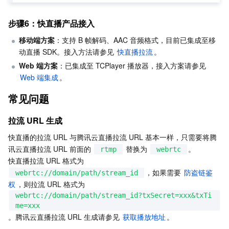
步骤6：快直播产品接入
移动端方案
：支持 B 帧解码、AAC 音频格式，目前已集成至移
动直播 SDK。接入方法请参见 
快直播拉流
。
Web 端方案
：已集成至 TCPlayer 播放器，接入方案请参见 
Web 端集成
。
常见问题
拉流 URL 生成
快直播的拉流 URL 与腾讯云直播拉流 URL 基本一样，只需要将腾
讯云直播拉流 URL 前面的 
 替换为 
。
rtmp
webrtc
快直播拉流 URL 格式为 
，如果需要 
防盗链鉴
webrtc://domain/path/stream_id
权
，则拉流 URL 格式为 
webrtc://domain/path/stream_id?txSecret=xxx&txTi
me=xxx
。腾讯云直播拉流 URL 生成请参见 
获取播放地址
。