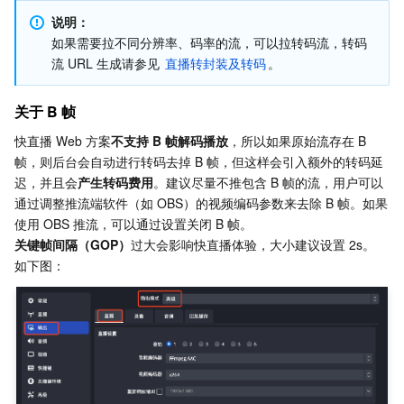
说明：
如果需要拉不同分辨率、码率的流，可以拉转码流，转码
流 URL 生成请参见 
直播转封装及转码
。
关于 B 帧
快直播 Web 方案
不支持 B 帧解码播放
，所以如果原始流存在 B 
帧，则后台会自动进行转码去掉 B 帧，但这样会引入额外的转码延
迟，并且会
产生转码费用
。建议尽量不推包含 B 帧的流，用户可以
通过调整推流端软件（如 OBS）的视频编码参数来去除 B 帧。如果
使用 OBS 推流，可以通过设置关闭 B 帧。
关键帧间隔（GOP）
过大会影响快直播体验，大小建议设置 2s。
如下图：