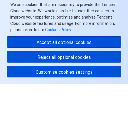
We use cookies that are necessary to provide the Tencent
Cloud website. We would also like to use other cookies to
improve your experience, optimise and analyse Tencent
Cloud website features and usage. For more information,
please refer to our
Cookies Policy
.
Accept all optional cookies
Reject all optional cookies
Customise cookies settings
关于腾讯云
服务与支持
资源