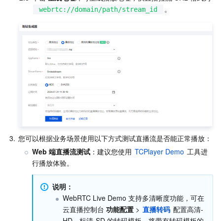
。
webrtc://domain/path/stream_id
3.
您可以根据业务场景使用以下方式测试直播流是否能正常播放：
Web 端直播流测试
：建议您使用 
TCPlayer Demo
 工具进
行播放体验。
说明：
WebRTC Live Demo 支持多清晰度功能，可在
云直播控制台 
功能配置
 > 
直播转码
 配置高清-
HD、标清-SD 的转码模板，将带有转码模板的 