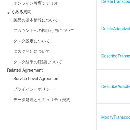
DeleteTransco
オンライン教育シナリオ
よくある質問
製品の基本情報について
DeleteAdaptiv
アカウントへの権限付与について
タスク設定について
タスク開始について
DescribeTrans
タスク結果の確認について
Related Agreement
Service Level Agreement
DescribeAdapt
プライバシーポリシー
データ処理とセキュリティ契約
ModifyTransco