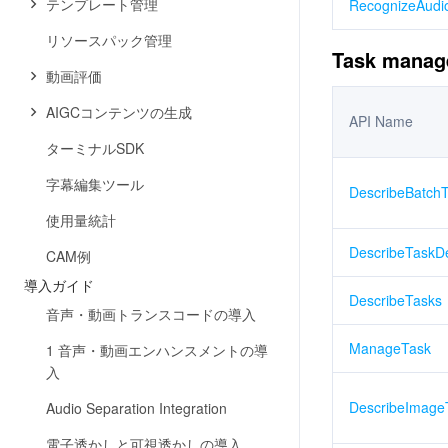
テンプレート管理
RecognizeAudi
リソースパック管理
Task manag
動画評価
AIGCコンテンツの生成
API Name
ターミナルSDK
字幕編集ツール
DescribeBatchT
使用量統計
DescribeTaskDe
CAM例
導入ガイド
DescribeTasks
音声・動画トランスコードの導入
ManageTask
1 音声・動画エンハンスメントの導
入
DescribeImageT
Audio Separation Integration
電子透かしと可視透かしの導入