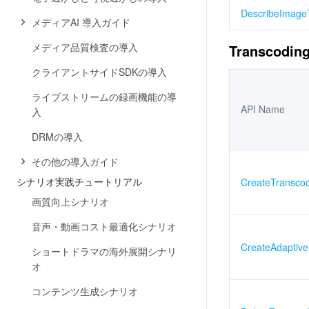
DescribeImage
メディアAI 導入ガイド
メディア品質検査の導入
Transcodin
クライアントサイドSDKの導入
ライブストリームの録画機能の導
API Name
入
DRMの導入
その他の導入ガイド
シナリオ実践チュートリアル
CreateTransco
画質向上シナリオ
音声・動画コスト最適化シナリオ
CreateAdaptiv
ショートドラマの海外展開シナリ
オ
コンテンツ生成シナリオ