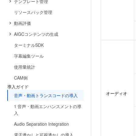
テンプレート管理
リソースパック管理
動画評価
AIGCコンテンツの生成
ターミナルSDK
字幕編集ツール
使用量統計
CAM例
導入ガイド
オーディオ
音声・動画トランスコードの導入
1 音声・動画エンハンスメントの導
入
Audio Separation Integration
電子透かしと可視透かしの導入