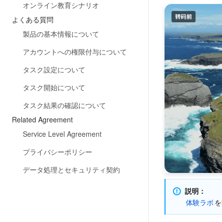
オンライン教育シナリオ
よくある質問
製品の基本情報について
アカウントへの権限付与について
タスク設定について
タスク開始について
タスク結果の確認について
Related Agreement
Service Level Agreement
プライバシーポリシー
データ処理とセキュリティ契約
説明：
体験ラボ
を