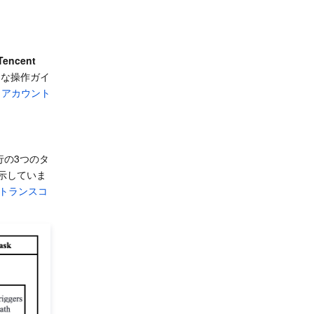
Tencent 
的な操作ガイ
アカウント
行の3つのタ
示していま
トランスコ