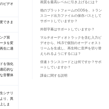
画質を最高レベルに引き上げるには？
のビデオ
他のプラットフォームのCOSを、トラン
スコード出力ファイルの保存パスとして
サポートしていますか？
更できま
外部字幕はサポートしていますか？
ング規
マルチオーディオトラックを含む入力ビ
ータを変
デオから、HLSで個別のオーディオスト
リームを生成し、再生時に音声を切り替
再生に適
えられるようにするには？
倍速トランスコードとは何ですか？サポ
ードを強化
ートしていますか？
適応的な
な音響体
課金に関する説明
生シナリ
より、異
上しま