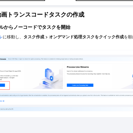
動画トランスコードタスクの作成
ソールからノーコードでタスクを開始
ル
に移動し、
タスク作成 > オンデマンド処理タスクをクイック作成
を順