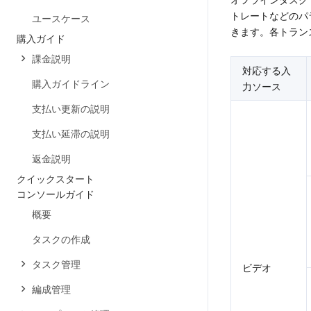
トレートなどのパ
ユースケース
きます。各トラン
購入ガイド
課金説明
対応する入
購入ガイドライン
力ソース
支払い更新の説明
支払い延滞の説明
返金説明
クイックスタート
コンソールガイド
概要
タスクの作成
タスク管理
ビデオ
編成管理