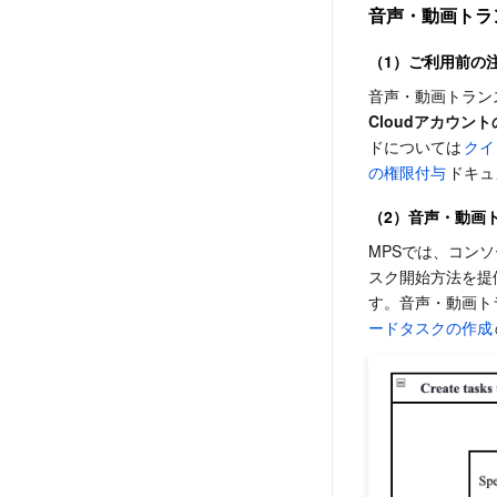
音声・動画トラ
（1）ご利用前の
音声・動画トラン
Cloudアカウン
ドについては
クイ
の権限付与
ドキュ
（2）音声・動画
MPSでは、コン
スク開始方法を提
す。音声・動画ト
ードタスクの作成