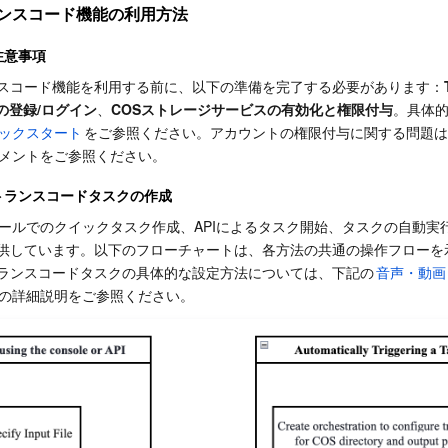
ンスコード機能の利用方法
注意事項
スコード機能を利用する前に、以下の準備を完了する必要があります：
トの登録/ログイン
、
COSストレージサービスの有効化と権限付与
。具体
ックスタート
をご参照ください。アカウントの権限付与に関する問題は
メントをご参照ください。
トランスコードタスクの作成
ソールでのクイックタスク作成、APIによるタスク開始、タスクの自動実
供しています。以下のフローチャートは、各方法の共通の操作フローを
ランスコードタスクの具体的な設定方法については、下記の
音声・動画
の詳細説明をご参照ください。