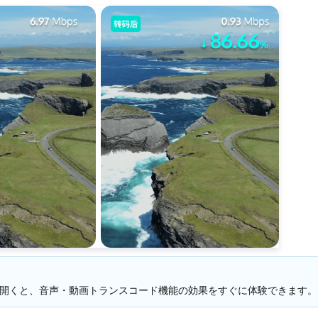
開くと、音声・動画トランスコード機能の効果をすぐに体験できます。