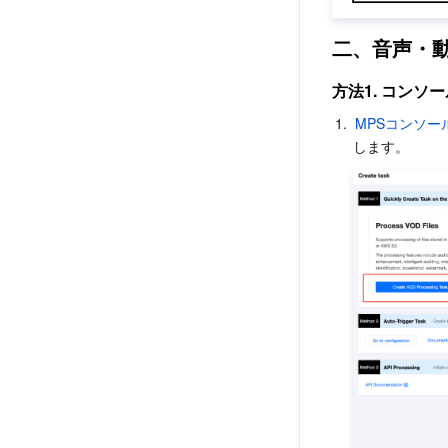
二、音声・
方法1. コン
1.
MPSコンソー
します。