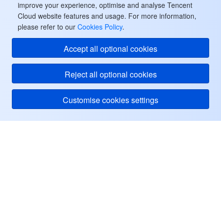
improve your experience, optimise and analyse Tencent
Cloud website features and usage. For more information,
please refer to our
Cookies Policy
.
Accept all optional cookies
Reject all optional cookies
Customise cookies settings
Tencent Cloud
ヘルプ・サポート
リソース
ユーザーセンター