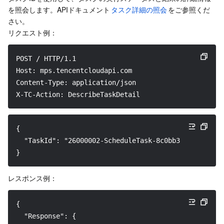
を照会します。APIドキュメント
タスク詳細の照会
をご参照くだ
さい。
リクエスト例：
﻿POST / HTTP/1.1
Host: mps.tencentcloudapi.com
Content-Type: application/json
X-TC-Action: DescribeTaskDetail
{
  "TaskId": "26000002-ScheduleTask-8c0bb3a13e10462fc
}
レスポンス例：
﻿{
  "Response": {