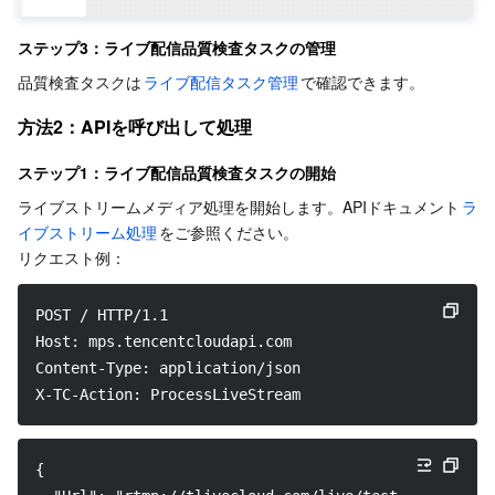
ステップ3：ライブ配信品質検査タスクの管理
品質検査タスクは
ライブ配信タスク管理
で確認できます。
方法2：APIを呼び出して処理
ステップ1：ライブ配信品質検査タスクの開始
ライブストリームメディア処理を開始します。APIドキュメント
ラ
イブストリーム処理
をご参照ください。
リクエスト例：
﻿POST / HTTP/1.1
Host: mps.tencentcloudapi.com
Content-Type: application/json
X-TC-Action: ProcessLiveStream
{