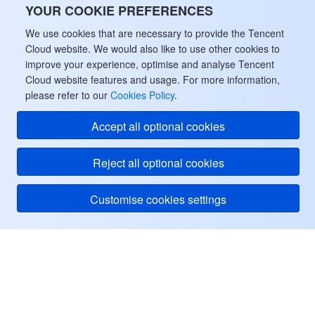
YOUR COOKIE PREFERENCES
We use cookies that are necessary to provide the Tencent
Cloud website. We would also like to use other cookies to
improve your experience, optimise and analyse Tencent
Cloud website features and usage. For more information,
please refer to our
Cookies Policy
.
Accept all optional cookies
Reject all optional cookies
Customise cookies settings
Tencent Cloud
ヘルプ・サポート
リソース