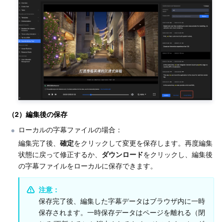
（2）編集後の保存
ローカルの字幕ファイルの場合：
編集完了後、
確定
をクリックして変更を保存します。再度編集
状態に戻って修正するか、
ダウンロード
をクリックし、編集後
の字幕ファイルをローカルに保存できます。
注意：
保存完了後、編集した字幕データはブラウザ内に一時
保存されます。一時保存データはページを離れる（閉