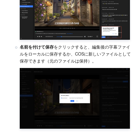
名前を付けて保存
をクリックすると、編集後の字幕ファイ
ルをローカルに保存するか、COSに新しいファイルとして
保存できます（元のファイルは保持）。