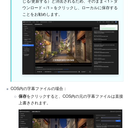
じる/更新する）と消去されるため、そのまま＜1＞ダ
ウンロード＜/1＞をクリックし、ローカルに保存する
ことをお勧めします。
COS内の字幕ファイルの場合：
保存
をクリックすると、COS内の元の字幕ファイルは直接
上書きされます。