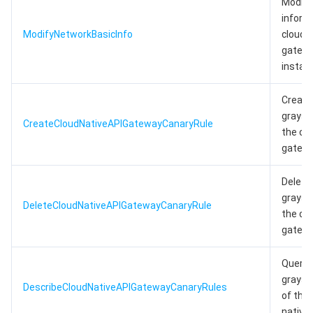
Modify
inform
ModifyNetworkBasicInfo
cloud n
gatew
instan
Create
graysca
CreateCloudNativeAPIGatewayCanaryRule
the cl
gatew
Delete
graysca
DeleteCloudNativeAPIGatewayCanaryRule
the cl
gatew
Query 
graysca
DescribeCloudNativeAPIGatewayCanaryRules
of the 
native