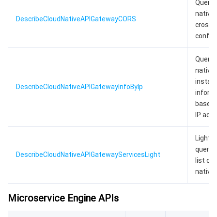
Query 
native
DescribeCloudNativeAPIGatewayCORS
cross-
config
Query 
native
instan
DescribeCloudNativeAPIGatewayInfoByIp
inform
based 
IP add
Lightw
query 
DescribeCloudNativeAPIGatewayServicesLight
list of
native
Microservice Engine APIs