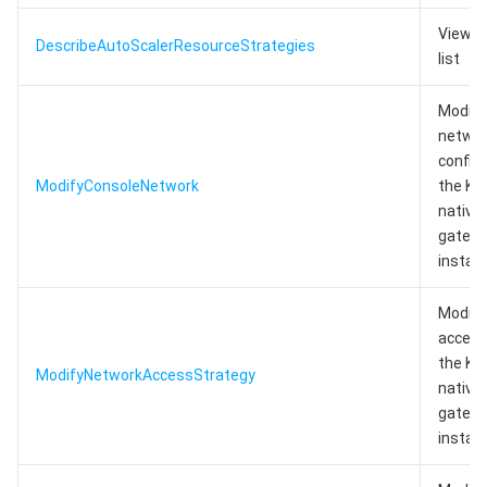
View A
DescribeAutoScalerResourceStrategies
list
Modify
netwo
configu
ModifyConsoleNetwork
the Ko
native 
gatew
instan
Modify
access 
the Ko
ModifyNetworkAccessStrategy
native 
gatew
instan