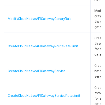
Modify
graysca
ModifyCloudNativeAPIGatewayCanaryRule
the cl
gatew
Create 
throttl
CreateCloudNativeAPIGatewayRouteRateLimit
for a c
gatewa
Create
CreateCloudNativeAPIGatewayService
native
servic
Create 
throttl
CreateCloudNativeAPIGatewayServiceRateLimit
for a c
gatew