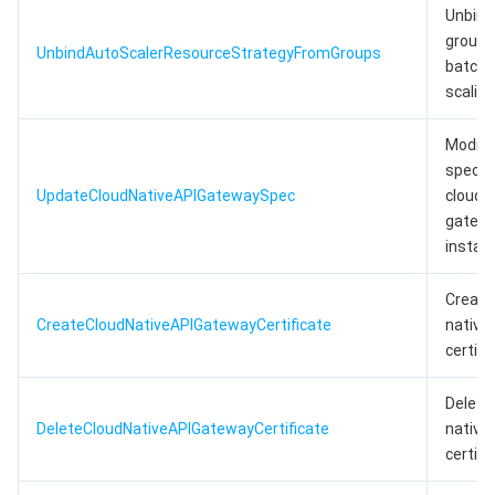
Unbind
groupi
UnbindAutoScalerResourceStrategyFromGroups
batch 
scaling
Modify
specifi
UpdateCloudNativeAPIGatewaySpec
cloud n
gatew
instan
Create
CreateCloudNativeAPIGatewayCertificate
native
certifi
Delete 
DeleteCloudNativeAPIGatewayCertificate
native
certifi