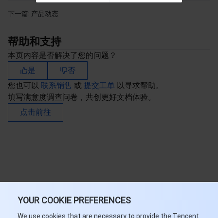
下一篇:
产品动态
帮助和支持
本页内容是否解决了您的问题？
是
否
您也可以
联系销售
或
提交工单
以寻求帮助。
填写满意度调查问卷，共创更好文档体验。
点击前往
YOUR COOKIE PREFERENCES
We use cookies that are necessary to provide the Tencent