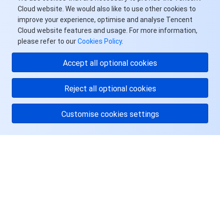
Cloud website. We would also like to use other cookies to
improve your experience, optimise and analyse Tencent
Cloud website features and usage. For more information,
please refer to our
Cookies Policy
.
Accept all optional cookies
Reject all optional cookies
Customise cookies settings
关于腾讯云
服务与支持
资源
用户中心