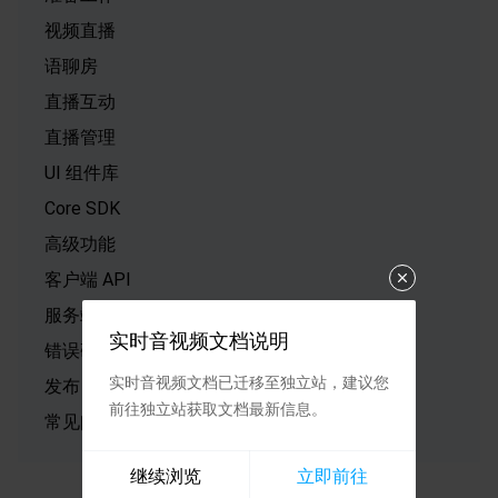
视频直播
语聊房
直播互动
直播管理
UI 组件库
Core SDK
高级功能
客户端 API
服务端 API
实时音视频文档说明
错误码
实时音视频文档已迁移至独立站，建议您
发布日志
前往独立站获取文档最新信息。
常见问题
继续浏览
立即前往