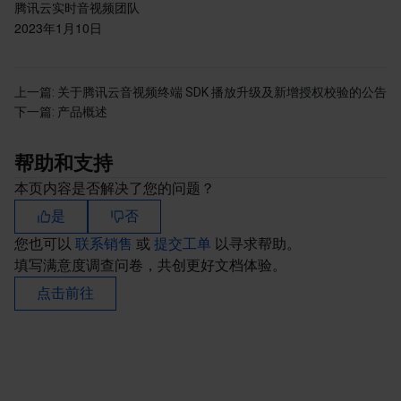
腾讯云实时音视频团队
2023年1月10日
上一篇:
关于腾讯云音视频终端 SDK 播放升级及新增授权校验的公告
下一篇:
产品概述
帮助和支持
本页内容是否解决了您的问题？
是
否
您也可以
联系销售
或
提交工单
以寻求帮助。
填写满意度调查问卷，共创更好文档体验。
点击前往