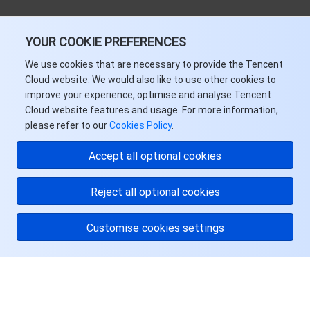
YOUR COOKIE PREFERENCES
We use cookies that are necessary to provide the Tencent
Cloud website. We would also like to use other cookies to
improve your experience, optimise and analyse Tencent
Cloud website features and usage. For more information,
please refer to our
Cookies Policy
.
Accept all optional cookies
Reject all optional cookies
Customise cookies settings
关于腾讯云
服务与支持