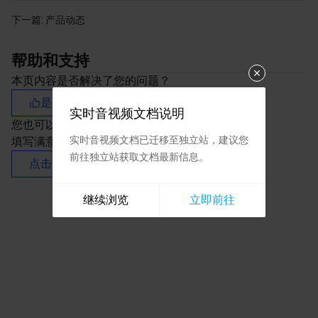
下一篇:
产品动态
帮助和支持
本页内容是否解决了您的问题？
是
否
实时音视频文档说明
您也可以
联系销售
或
提交工单
以寻求帮助。
实时音视频文档已迁移至独立站，建议您
填写满意度调查问卷，共创更好文档体验。
前往独立站获取文档最新信息。
点击前往
继续浏览
立即前往