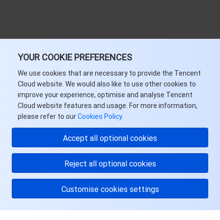
YOUR COOKIE PREFERENCES
We use cookies that are necessary to provide the Tencent
Cloud website. We would also like to use other cookies to
improve your experience, optimise and analyse Tencent
Cloud website features and usage. For more information,
please refer to our
Cookies Policy
.
Accept all optional cookies
Reject all optional cookies
Customise cookies settings